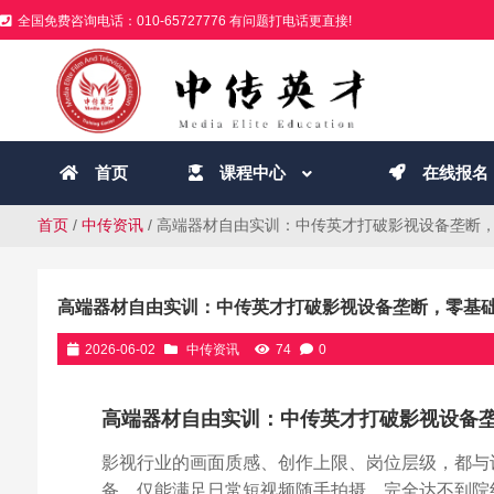
全国免费咨询电话：010-65727776 有问题打电话更直接!
首页
课程中心
在线报名
首页
/
中传资讯
/ 高端器材自由实训：中传英才打破影视设备垄断
高端器材自由实训：中传英才打破影视设备垄断，零基
2026-06-02
中传资讯
74
0
高端器材自由实训：中传英才打破影视设备
影视行业的画面质感、创作上限、岗位层级，都与
备，仅能满足日常短视频随手拍摄，完全达不到院