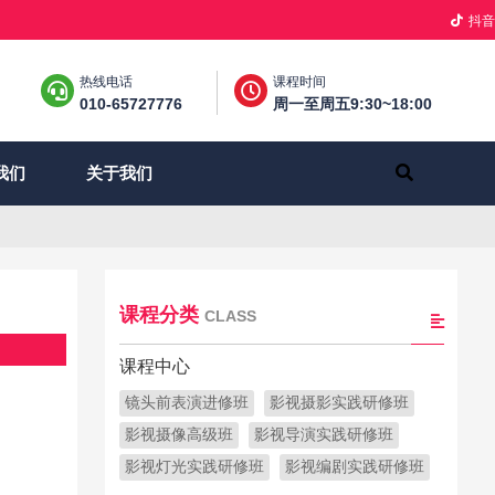
抖音
热线电话
课程时间
010-65727776
周一至周五9:30~18:00
关于我们
我们
课程分类
CLASS
课程中心
镜头前表演进修班
影视摄影实践研修班
影视摄像高级班
影视导演实践研修班
影视灯光实践研修班
影视编剧实践研修班