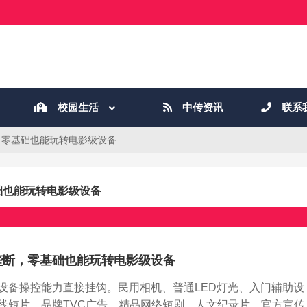
校园生活
中传资讯
联系
，零基础也能玩转电影级设备
础也能玩转电影级设备
垄断，零基础也能玩转电影级设备
设备操控能力直接挂钩。民用相机、普通LED灯光、入门辅助设
线短片、品牌TVC广告、精品网络短剧、人文纪录片、官方宣传