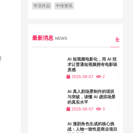
学员作品
中传资讯
最新消息
NEWS
搭
AI 短视频电影化，用 AI 技
术让普通短视频拥有电影级
质感
2026-08-07
2
、
AI 真人剧场景制作的现状
与突破，读懂 AI 虚拟场景
的真实水平
2026-08-07
3
AI 漫剧角色生成的核心挑
战：人物一致性是商业项目