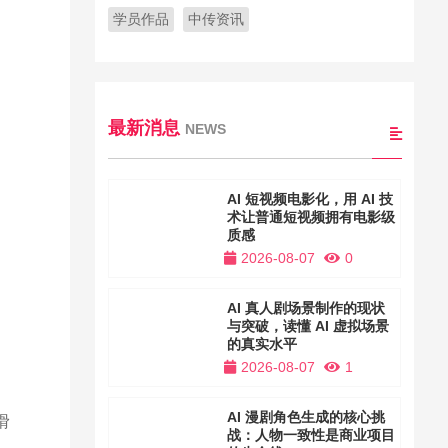
学员作品
中传资讯
最新消息
NEWS
AI 短视频电影化，用 AI 技
术让普通短视频拥有电影级
质感
2026-08-07
0
AI 真人剧场景制作的现状
与突破，读懂 AI 虚拟场景
的真实水平
2026-08-07
1
AI 漫剧角色生成的核心挑
滑
战：人物一致性是商业项目