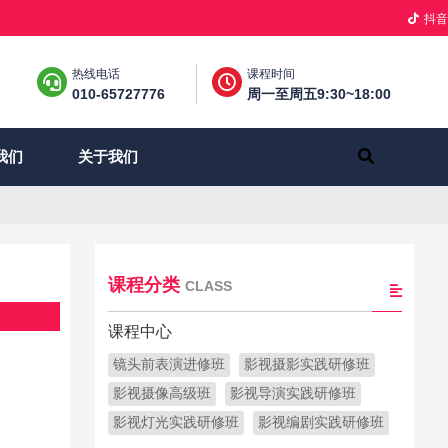
抖音
热线电话
课程时间
010-65727776
周一至周五9:30~18:00
关于我们
我们
课程分类
CLASS
课程中心
镜头前表演进修班
影视摄影实践研修班
影视摄像高级班
影视导演实践研修班
影视灯光实践研修班
影视编剧实践研修班
只