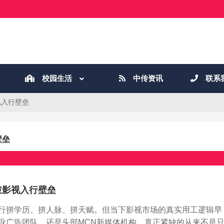
校园生活
中传资讯
联系
视入行壁垒
壁垒
破影视入行壁垒
行拼学历、拼人脉、拼天赋。但当下影视市场的真实用工逻辑早
业广告团队，还是头部MCN新媒体机构，真正紧缺的从来不是