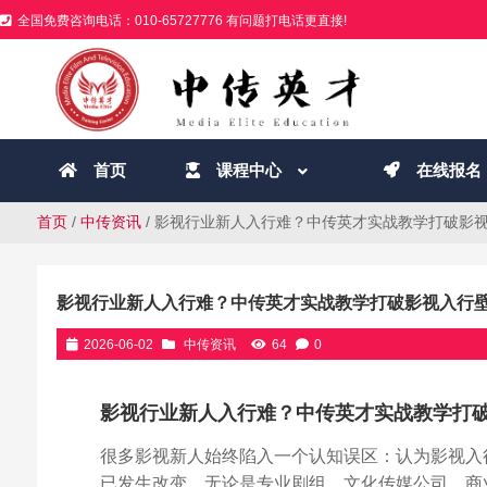
全国免费咨询电话：010-65727776 有问题打电话更直接!
首页
课程中心
在线报名
首页
/
中传资讯
/ 影视行业新人入行难？中传英才实战教学打破影
影视行业新人入行难？中传英才实战教学打破影视入行
2026-06-02
中传资讯
64
0
影视行业新人入行难？中传英才实战教学打
很多影视新人始终陷入一个认知误区：认为影视入
已发生改变，无论是专业剧组、文化传媒公司、商