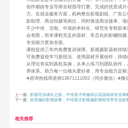
创作都由专业导师全程指导打磨。完成的优质成片
力。在就业服务方面，机构整合影视剧组、广告公
影助理、商业拍摄等岗位，同时推送商业接单、项
不少中传、北电、中戏的本科生、研究生专程前来
会有限，而本课程充足的器材、常态化的影棚拍摄
专业能力更加全面。
课程提供三年内免费复训保障。影视摄影器材持续
可免费返校学习新技法、使用器材开展创作，持续
从理论夯实到真机实操，从单人练习到团队协作，
养体系。助力每一位镜头爱好者，用专业能力定格
➕咨询热线周老师13671111002（同步微信）
上一篇:
影视导演成长之路，中传英才研修班以实战铸就专业掌
下一篇:
执笔编织影视故事，中传英才影视编剧课程培养专业故
相关推荐