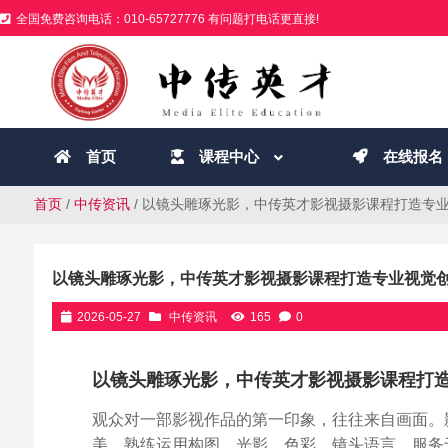
全国免费咨询电话：010-65727776 有问题打电话更直接!
首页
课程中心
在线报名
首页
/
中传资讯
/ 以镜头雕琢光影，中传英才影视摄影课程打造专
以镜头雕琢光影，中传英才影视摄影课程打造专业视觉
2026-05-27
中传资讯
165
0
以镜头雕琢光影，中传英才影视摄影课程打
观众对一部影视作品的第一印象，往往来自画面。
美，熟练运用构图、光影、色彩、镜头语言，服务