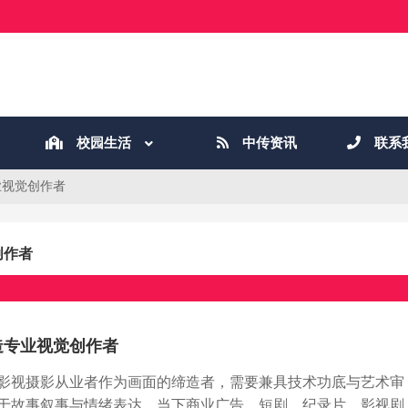
校园生活
中传资讯
联系
业视觉创作者
创作者
造专业视觉创作者
影视摄影从业者作为画面的缔造者，需要兼具技术功底与艺术审
于故事叙事与情绪表达。当下商业广告、短剧、纪录片、影视剧