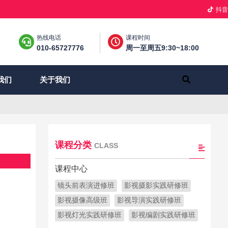
抖音
热线电话
课程时间
010-65727776
周一至周五9:30~18:00
关于我们
我们
课程分类
CLASS
课程中心
镜头前表演进修班
影视摄影实践研修班
影视摄像高级班
影视导演实践研修班
影视灯光实践研修班
影视编剧实践研修班