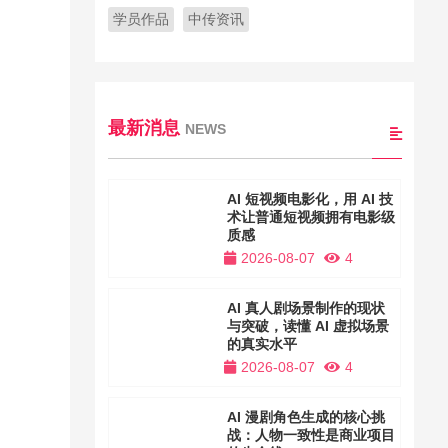
学员作品
中传资讯
最新消息
NEWS
AI 短视频电影化，用 AI 技
术让普通短视频拥有电影级
质感
2026-08-07
4
AI 真人剧场景制作的现状
与突破，读懂 AI 虚拟场景
的真实水平
2026-08-07
4
AI 漫剧角色生成的核心挑
战：人物一致性是商业项目