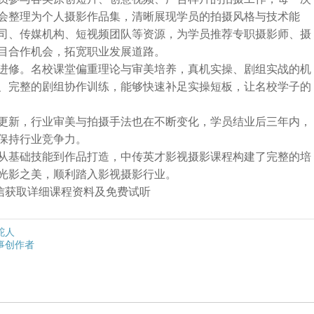
会整理为个人摄影作品集，清晰展现学员的拍摄风格与技术能
司、传媒机构、短视频团队等资源，为学员推荐专职摄影师、摄
目合作机会，拓宽职业发展道路。
进修。名校课堂偏重理论与审美培养，真机实操、剧组实战的机
、完整的剧组协作训练，能够快速补足实操短板，让名校学子的
更新，行业审美与拍摄手法也在不断变化，学员结业后三年内，
保持行业竞争力。
从基础技能到作品打造，中传英才影视摄影课程构建了完整的培
光影之美，顺利踏入影视摄影行业。
➕微信获取详细课程资料及免费试听
舵人
事创作者