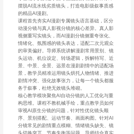
摆脱AI流水线劣质镜头，打造电影级叙事质感
的精品AI漫剧。
课程首先夯实AI漫剧专属镜头语言基础，区分
动漫分镜与真人影视分镜的核心差异。真人影
视侧重写实镜头，而AI漫剧分镜侧重夸张化、
情绪化、氛围感的镜头表达，适配二次元观众
的审美偏好。导师系统讲解漫剧常用景别、镜
头运动、机位设定、转场逻辑，拆解特写、近
景、中景、全景、远景在漫剧剧情中的适配场
景，教学员精准运用镜头烘托人物情绪、推进
剧情冲突、强化故事张力，让每一个镜头都服
务于叙事，杜绝无效镜头堆砌。
核心教学模块聚焦AI自动分镜的人工优化与重
构思维。课程不教机械手绘，重点教学员如何
审视AI原生分镜的问题，针对性优化镜头顺
序、景别搭配、运动节奏、画面构图。针对AI
分镜常见的剧情重点模糊、情绪镜头缺失、镜
头切换突兀、节奏失衡等问题，导师结合真实