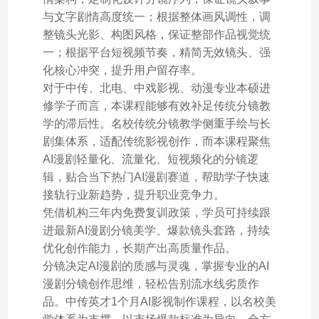
与文字剧情高度统一；根据整体画风调性，调
整镜头光影、构图风格，保证整部作品视觉统
一；根据平台短视频节奏，精简无效镜头、强
化核心冲突，提升用户留存率。
对于中传、北电、中戏影视、动漫专业本硕进
修学子而言，本课程能够有效补足传统分镜教
学的滞后性。名校传统分镜教学侧重手绘与长
剧集体系，适配传统影视创作，而本课程聚焦
AI漫剧轻量化、流量化、短视频化的分镜逻
辑，贴合当下热门AI漫剧赛道，帮助学子快速
接轨行业新趋势，提升职业竞争力。
凭借机构三年内免费复训政策，学员可持续跟
进最新AI漫剧分镜美学、爆款镜头套路，持续
优化创作能力，长期产出高质量作品。
分镜决定AI漫剧的质感与灵魂，掌握专业的AI
漫剧分镜创作思维，轻松告别流水线劣质作
品。中传英才1个月AI影视制作课程，以名校美