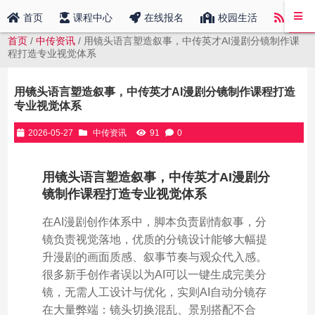
中传
首页
课程中心
在线报名
校园生活
首页
/
中传资讯
/ 用镜头语言塑造叙事，中传英才AI漫剧分镜制作课
程打造专业视觉体系
用镜头语言塑造叙事，中传英才AI漫剧分镜制作课程打造
专业视觉体系
2026-05-27
中传资讯
91
0
用镜头语言塑造叙事，中传英才AI漫剧分
镜制作课程打造专业视觉体系
在AI漫剧创作体系中，脚本负责剧情叙事，分
镜负责视觉落地，优质的分镜设计能够大幅提
升漫剧的画面质感、叙事节奏与观众代入感。
很多新手创作者误以为AI可以一键生成完美分
镜，无需人工设计与优化，实则AI自动分镜存
在大量弊端：镜头切换混乱、景别搭配不合