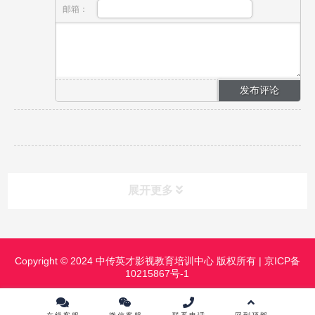
邮箱：
展开更多
课程分类
CLASS
Copyright © 2024 中传英才影视教育培训中心 版权所有 |
京ICP备
10215867号-1
课程中心
镜头前表演进修班
影视摄影实践研修班
影视摄像高级班