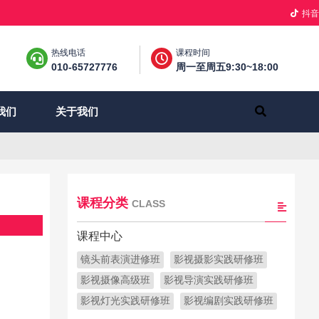
抖音
热线电话
课程时间
010-65727776
周一至周五9:30~18:00
关于我们
我们
课程分类
CLASS
课程中心
镜头前表演进修班
影视摄影实践研修班
影视摄像高级班
影视导演实践研修班
影视灯光实践研修班
影视编剧实践研修班