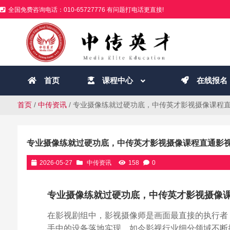
全国免费咨询电话：010-65727776 有问题打电话更直接!
首页
课程中心
在线报名
首页
/
中传资讯
/ 专业摄像练就过硬功底，中传英才影视摄像课程
专业摄像练就过硬功底，中传英才影视摄像课程直通影
2026-05-27
中传资讯
158
0
专业摄像练就过硬功底，中传英才影视摄像
在影视剧组中，影视摄像师是画面最直接的执行者
手中的设备落地实现。如今影视行业细分领域不断