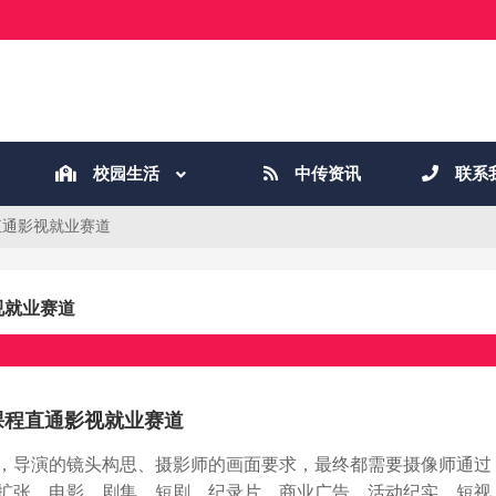
校园生活
中传资讯
联系
直通影视就业赛道
视就业赛道
课程直通影视就业赛道
，导演的镜头构思、摄影师的画面要求，最终都需要摄像师通过
扩张，电影、剧集、短剧、纪录片、商业广告、活动纪实、短视