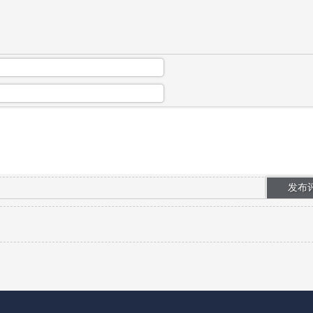
英才影视教育培训中心 周钰老师联系电...