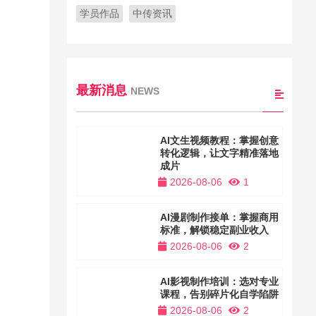
学员作品
中传资讯
最新消息
NEWS
AI文生视频教程：掌握创意
转化逻辑，让文字精准落地
成片
2026-08-06
1
AI漫剧制作接单：掌握商用
标准，解锁稳定副业收入
2026-08-06
2
AI影视制作培训：选对专业
课程，告别碎片化自学陷阱
2026-08-06
2