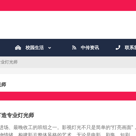
校园生活
中传资讯
联系
专业灯光师
光师
打造专业灯光师
进场、最晚收工的班组之一。影视灯光不只是简单的“打亮画面”
物情绪、构建影片整体风格的艺术。无论是电影、剧集、短剧，