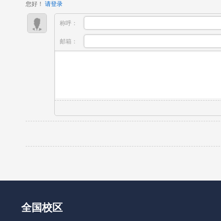
您好！
请登录
称呼：
邮箱：
全国校区