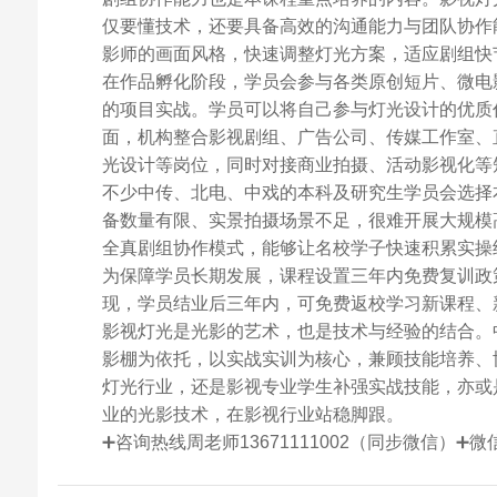
仅要懂技术，还要具备高效的沟通能力与团队协作
影师的画面风格，快速调整灯光方案，适应剧组快
在作品孵化阶段，学员会参与各类原创短片、微电
的项目实战。学员可以将自己参与灯光设计的优质
面，机构整合影视剧组、广告公司、传媒工作室、
光设计等岗位，同时对接商业拍摄、活动影视化等
不少中传、北电、中戏的本科及研究生学员会选择
备数量有限、实景拍摄场景不足，很难开展大规模
全真剧组协作模式，能够让名校学子快速积累实操
为保障学员长期发展，课程设置三年内免费复训政
现，学员结业后三年内，可免费返校学习新课程、
影视灯光是光影的艺术，也是技术与经验的结合。
影棚为依托，以实战实训为核心，兼顾技能培养、
灯光行业，还是影视专业学生补强实战技能，亦或
业的光影技术，在影视行业站稳脚跟。
➕咨询热线周老师13671111002（同步微信）