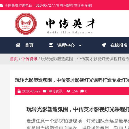
全国免费咨询电话：010-65727776 有问题打电话更直接!
首页
课程中心
在线报名
首页
/
中传资讯
/ 玩转光影塑造氛围，中传英才影视灯光课程打造
玩转光影塑造氛围，中传英才影视灯光课程打造专业灯
2026-05-27
中传资讯
156
0
玩转光影塑造氛围，中传英才影视灯光课程
走进任意一个影视拍摄现场，灯光团队永远是最早
更是用光线塑造画面层次、烘托场景氛围、刻画人