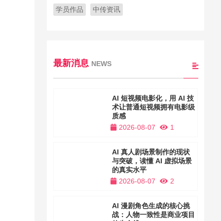
学员作品
中传资讯
最新消息
NEWS
AI 短视频电影化，用 AI 技
术让普通短视频拥有电影级
，
质感
2026-08-07
1
AI 真人剧场景制作的现状
与突破，读懂 AI 虚拟场景
的真实水平
2026-08-07
2
AI 漫剧角色生成的核心挑
战：人物一致性是商业项目