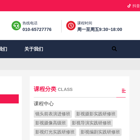
抖音
热线电话
课程时间
010-65727776
周一至周五9:30~18:00
关于我们
我们
课程分类
CLASS
课程中心
镜头前表演进修班
影视摄影实践研修班
影视摄像高级班
影视导演实践研修班
，
影视灯光实践研修班
影视编剧实践研修班