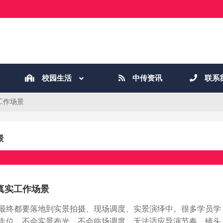
校园生活
中传资讯
联系
工作场景
景
真实工作场景
最终都要落地到实景拍摄、现场调度、实景演绎中。很多学员学
走位、不会实景布光、不会临场调度、无法适应导演节奏、镜头