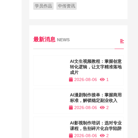
学员作品
中传资讯
最新消息
NEWS
AI文生视频教程：掌握创意
转化逻辑，让文字精准落地
成片
2026-08-06
1
AI漫剧制作接单：掌握商用
标准，解锁稳定副业收入
2026-08-06
2
AI影视制作培训：选对专业
课程，告别碎片化自学陷阱
2026-08-06
2