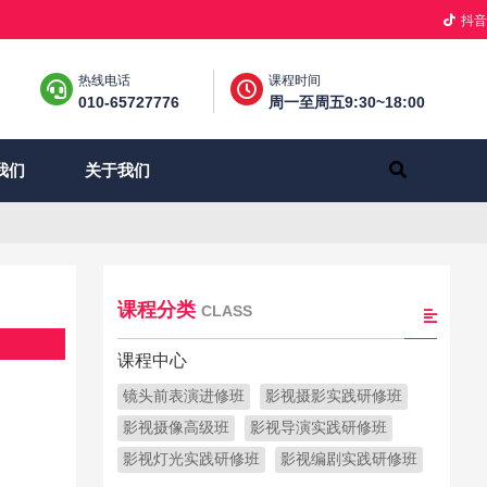
抖音
热线电话
课程时间
010-65727776
周一至周五9:30~18:00
关于我们
我们
课程分类
CLASS
课程中心
镜头前表演进修班
影视摄影实践研修班
影视摄像高级班
影视导演实践研修班
影视灯光实践研修班
影视编剧实践研修班