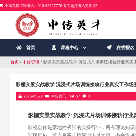
全国免费咨询电话：010-65727776 有问题打电话更直接!
首页
课程中心
在线报名
首页
/
中传资讯
/ 影棚实景实战教学 沉浸式片场训练接轨行业真实
影棚实景实战教学 沉浸式片场训练接轨行业真实工作场
2026-05-22
中传资讯
57
0
影棚实景实战教学 沉浸式片场训练接轨行业
影视创作是落地性极强的实操行业，所有理论知识
完课程后，进入真实片场依旧手足无措：不会现场