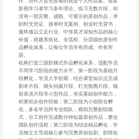
作，合作方首先查看的就是个人作品集。很多
影视学习者学习多年理论、练习无数片段，却
没有一部完整、成熟、可展示的原创作品，求
职时无凭证、接单时无案例、创业时无背书，
最终难以立足行业。中传英才深知作品的核心
价值，搭建系统化、全流程、分层级的原创作
品孵化体系，让每位学员学有所成、作有所
获。
机构打造三级阶梯式作品孵化体系，适配学员
不同学习阶段的能力水平。第一阶段为基础片
段孵化，学员入学初期，结合课堂知识点完成
剧本片段、镜头拍摄片段、灯光氛围片段、镜
前表演片段等小型作品，夯实基础创作能力，
积累初步创作经验；第二阶段为小组联合孵
化，多名学员跨专业组队，模拟完整剧组模
式，分工协作完成数分钟短篇原创作品，磨合
团队创作流程；第三阶段为结业精品孵化，学
员独立主导或核心参与完整原创短剧、剧情短