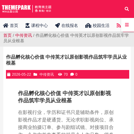
中传
首页
课程中心
在线报名
校园生活
首页
/
中传资讯
/ 作品孵化核心价值 中传英才以原创影视作品筑牢学
员从业根基
作品孵化核心价值 中传英才以原创影视作品筑牢学员从业
根基
2026-05-22
中传资讯
70
0
作品孵化核心价值 中传英才以原创影视
作品筑牢学员从业根基
在影视行业，学历和证书只是辅助条件，原创
影视作品才是硬通货。无论求职影视岗位、承
接商业拍摄订单、参与剧组试镜、对接项目合