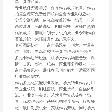
单、参赛价值。
专业硬件资源加持，保障作品成片质量。作品
拍摄全程可免费使用校内全套专业影视器材、
实景实训场地，依托高标准设备与场景，打造
画质清晰、光影高级、剧情完整、演绎自然的
优质成片，彻底区别于手机拍摄、业余制作的
普通片段，大幅提升作品集竞争力。
名校圈层协作，丰富作品题材与创意。大量中
传、北电、中戏名校学子参与作品联合创作，
多元创作思维碰撞，让学员作品涵盖悬疑、温
情、古风、都市、纪实、商业等多种题材，丰
富作品集风格，展现多元创作能力，适配不同
行业岗位需求。
作品多元化赋能职业发展。学员结业作品可用
于企业求职、剧组面试、商业接单、自媒体引
流、行业赛事参赛、艺术升学复试等多个场
景，优质作品还可获得机构推荐曝光、版权登
记、项目对接机会，实现作品变现。同时学员