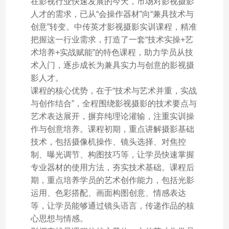
在影视行业快速发展的今天，市场对影视摄影
人才的需求，已从“会操作器材”向“兼具技术与
创意”转变。中传英才影视摄影实训课程，精准
把握这一行业需求，打造了一套“技术实操+艺
术培养+实战赋能”的特色课程，助力学员从技
术入门，逐步成长为兼具实力与创意的影视摄
影人才。
课程的核心优势，在于“技术与艺术并重，实战
与创作结合”，全程围绕影视摄影的技术要点与
艺术表达展开，摒弃纯理论灌输，注重实训操
作与创意培养。课程初期，重点讲解摄影基础
技术，包括摄像机操作、镜头选择、对焦控
制、曝光调节、构图技巧等，让学员快速掌握
专业器材的使用方法，夯实技术基础。课程后
期，重点培养学员的艺术创作能力，包括光影
运用、色彩搭配、画面构图创意、情感表达
等，让学员能够通过镜头语言，传递作品的核
心思想与情感。