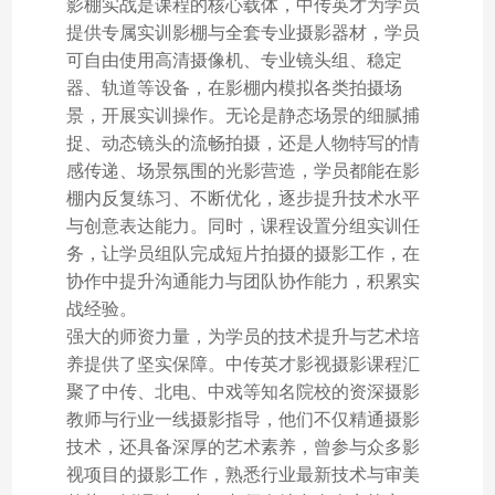
影棚实战是课程的核心载体，中传英才为学员
提供专属实训影棚与全套专业摄影器材，学员
可自由使用高清摄像机、专业镜头组、稳定
器、轨道等设备，在影棚内模拟各类拍摄场
景，开展实训操作。无论是静态场景的细腻捕
捉、动态镜头的流畅拍摄，还是人物特写的情
感传递、场景氛围的光影营造，学员都能在影
棚内反复练习、不断优化，逐步提升技术水平
与创意表达能力。同时，课程设置分组实训任
务，让学员组队完成短片拍摄的摄影工作，在
协作中提升沟通能力与团队协作能力，积累实
战经验。
强大的师资力量，为学员的技术提升与艺术培
养提供了坚实保障。中传英才影视摄影课程汇
聚了中传、北电、中戏等知名院校的资深摄影
教师与行业一线摄影指导，他们不仅精通摄影
技术，还具备深厚的艺术素养，曾参与众多影
视项目的摄影工作，熟悉行业最新技术与审美