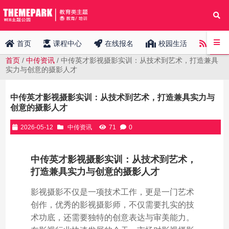
中传
首页
课程中心
在线报名
校园生活
首页
/
中传资讯
/ 中传英才影视摄影实训：从技术到艺术，打造兼具
实力与创意的摄影人才
中传英才影视摄影实训：从技术到艺术，打造兼具实力与
创意的摄影人才
2026-05-12
中传资讯
71
0
中传英才影视摄影实训：从技术到艺术，
打造兼具实力与创意的摄影人才
影视摄影不仅是一项技术工作，更是一门艺术
创作，优秀的影视摄影师，不仅需要扎实的技
术功底，还需要独特的创意表达与审美能力。