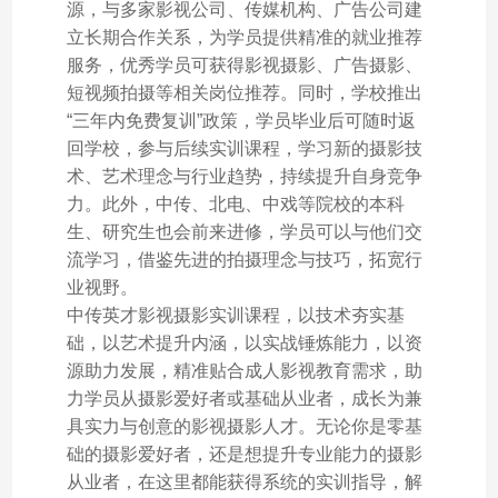
源，与多家影视公司、传媒机构、广告公司建
立长期合作关系，为学员提供精准的就业推荐
服务，优秀学员可获得影视摄影、广告摄影、
短视频拍摄等相关岗位推荐。同时，学校推出
“三年内免费复训”政策，学员毕业后可随时返
回学校，参与后续实训课程，学习新的摄影技
术、艺术理念与行业趋势，持续提升自身竞争
力。此外，中传、北电、中戏等院校的本科
生、研究生也会前来进修，学员可以与他们交
流学习，借鉴先进的拍摄理念与技巧，拓宽行
业视野。
中传英才影视摄影实训课程，以技术夯实基
础，以艺术提升内涵，以实战锤炼能力，以资
源助力发展，精准贴合成人影视教育需求，助
力学员从摄影爱好者或基础从业者，成长为兼
具实力与创意的影视摄影人才。无论你是零基
础的摄影爱好者，还是想提升专业能力的摄影
从业者，在这里都能获得系统的实训指导，解