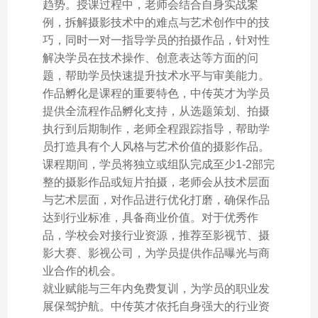
趋势。授课过程中，老师会结合自身实战案
例，拆解摄影技术中的难点与艺术创作中的技
巧，同时一对一指导学员的拍摄作品，针对性
解决学员在技术操作、创意表达等方面的问
题，帮助学员快速提升技术水平与审美能力。
作品孵化是课程的重要特色，中传英才为学员
提供全流程作品孵化支持，从选题策划、拍摄
执行到后期制作，老师全程跟踪指导，帮助学
员打造具有个人风格与艺术价值的摄影作品。
课程期间，学员将独立或组队完成至少1-2部完
整的摄影作品或短片拍摄，老师会从技术层面
与艺术层面，对作品进行优化打磨，确保作品
达到行业标准，具备商业价值。对于优秀作
品，学校会对接行业资源，推荐至影视节、摄
影大赛、影视公司，为学员提供作品曝光与商
业合作的机会。
就业赋能与三年内免费复训，为学员的职业发
展保驾护航。中传英才依托自身强大的行业资