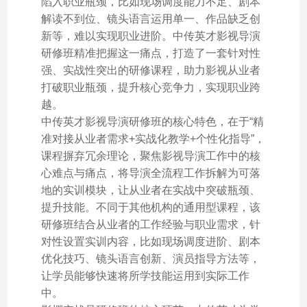
陷入职业瓶颈，比如现场调度能力不足、剧本
解读不到位、镜头语言运用单一、作品缺乏创
新等，难以实现职业进阶。中传英才影视导演
研修班精准把握这一痛点，打造了一套针对性
强、实战性突出的研修课程，助力影视从业者
打破职业瓶颈，提升核心竞争力，实现职业跨
越。
中传英才影视导演研修班的核心特色，在于“精
准对接从业者需求+实战化教学+个性化指导”，
课程摒弃冗余理论，聚焦影视导演工作中的核
心难点与痛点，将导演全流程工作拆解为可落
地的实训模块，让从业者在实战中突破瓶颈、
提升技能。不同于其他机构的通用型课程，该
研修班结合从业者的工作经验与职业需求，针
对性设置实训内容，比如现场调度进阶、剧本
优化技巧、镜头语言创新、演员指导方法等，
让学员能够快速将所学技能运用到实际工作
中。