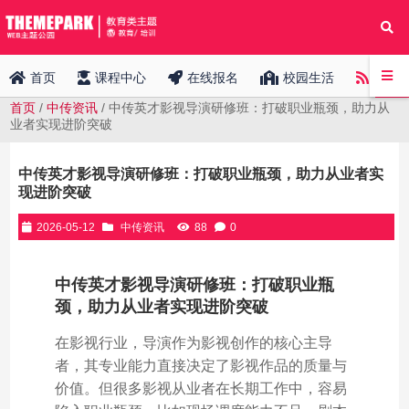
中传
首页
课程中心
在线报名
校园生活
首页
/
中传资讯
/ 中传英才影视导演研修班：打破职业瓶颈，助力从
业者实现进阶突破
中传英才影视导演研修班：打破职业瓶颈，助力从业者实
现进阶突破
2026-05-12
中传资讯
88
0
中传英才影视导演研修班：打破职业瓶
颈，助力从业者实现进阶突破
在影视行业，导演作为影视创作的核心主导
者，其专业能力直接决定了影视作品的质量与
价值。但很多影视从业者在长期工作中，容易