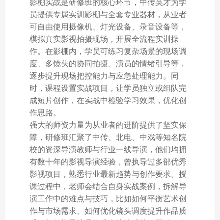
影棚实战是研修班的核心环节，中传英才为学
员提供专属实训影棚与全套专业器材，从业者
可自由使用摄像机、灯光设备、录音设备等，
模拟真实影视拍摄现场，开展全流程实训操
作。在影棚内，学员可练习复杂场景的现场调
度、多镜头的协同拍摄、演员的情绪引导等，
逐步提升现场把控能力与应急处理能力。同
时，课程设置实战项目，让学员独立或组队完
成短片创作，在实战中检验学习效果，优化创
作思路。
强大的师资力量为从业者的进阶提供了坚实保
障，研修班汇聚了中传、北电、中戏等知名院
校的资深导演教师与行业一线导演，他们均拥
有数十年的影视导演经验，曾执导过多部优秀
影视项目，熟悉行业最新趋势与创作要求。授
课过程中，老师会结合自身实战案例，拆解导
演工作中的难点与技巧，比如如何平衡艺术创
作与市场需求、如何优化镜头调度提升作品质