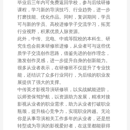
毕业后三年内可免费返回学校，参与后续研修
课程，学习新的导演技巧、行业趋势，进一步
打磨技能、优化作品。同时，复训期间，学员
可与新的学员、高校进修学子交流学习，拓宽
行业视野，积累优质人脉资源。
此外，中传、北电、中戏等院校的本科生、研
究生也会前来研修班进修，从业者可与这些优
质学子交流创作思路，借鉴先进的创作理念，
激发创作灵感，进一步提升自身的创新能力。
很多从业者表示，在研修班不仅提升了专业技
能，还结识了众多行业同行，为后续的职业发
展提供了强大的支撑。
中传英才影视导演研修班，以实战赋能进阶，
以师资保驾护航，以资源助力发展，精准对接
影视从业者的职业需求，助力从业者打破职业
瓶颈，提升核心竞争力，实现职业跨越。无论
你是从事导演相关工作多年的从业者，还是想
转型成为导演的影视爱好者，在这里都能获得