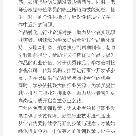
感、如何指导演员精准表达情感等。同时，老
师会根据每位学员的职业瓶颈与技能短板，提
供一对一的个性化指导，针对性解决学员在工
作中遇到的问题。
作品孵化与行业资源对接，助力从业者实现职
业突破。研修班为学员提供全流程作品孵化支
持，从剧本打磨、拍摄执行到后期制作，老师
全程跟踪指导，帮助学员打造优质作品，提升
作品的商业价值。对于优秀作品，学校会对接
影视公司、传媒机构，推荐进行商业开发或参
展，为学员提供作品曝光与商业合作的机会。
同时，学校依托强大的行业资源，为学员提供
就业推荐与职业对接服务，助力从业者晋升更
高岗位，或开启自主创业之路。
三年内免费复训政策，为从业者的长期职业发
展提供了长效保障。影视行业技术迭代迅速，
从业者需要持续学习新的技能与理念，才能始
终保持竞争力。中传英才的复训政策，让学员