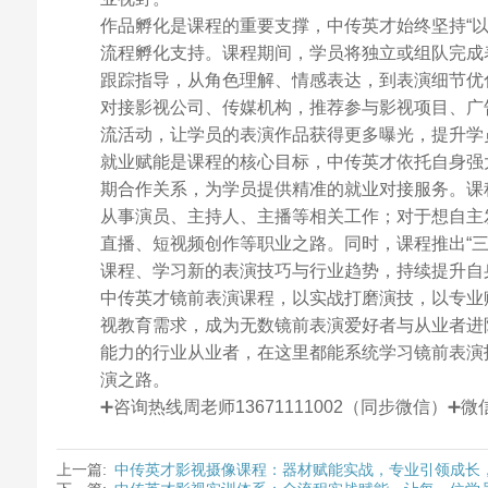
作品孵化是课程的重要支撑，中传英才始终坚持“
流程孵化支持。课程期间，学员将独立或组队完成
跟踪指导，从角色理解、情感表达，到表演细节优
对接影视公司、传媒机构，推荐参与影视项目、广
流活动，让学员的表演作品获得更多曝光，提升学
就业赋能是课程的核心目标，中传英才依托自身强
期合作关系，为学员提供精准的就业对接服务。课
从事演员、主持人、主播等相关工作；对于想自主
直播、短视频创作等职业之路。同时，课程推出“
课程、学习新的表演技巧与行业趋势，持续提升自
中传英才镜前表演课程，以实战打磨演技，以专业
视教育需求，成为无数镜前表演爱好者与从业者进
能力的行业从业者，在这里都能系统学习镜前表演
演之路。
➕咨询热线周老师13671111002（同步微信）
上一篇:
中传英才影视摄像课程：器材赋能实战，专业引领成长