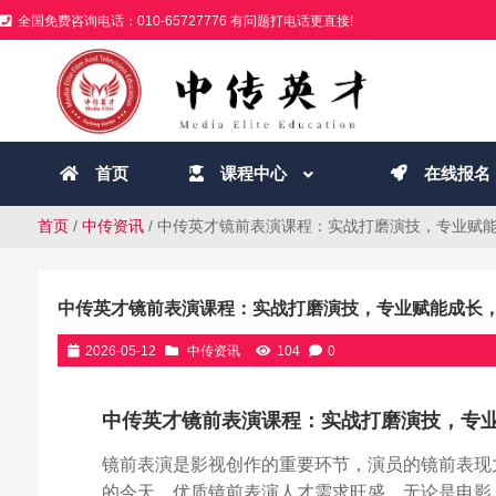
全国免费咨询电话：010-65727776 有问题打电话更直接!
首页
课程中心
在线报名
首页
/
中传资讯
/ 中传英才镜前表演课程：实战打磨演技，专业赋
中传英才镜前表演课程：实战打磨演技，专业赋能成长
2026-05-12
中传资讯
104
0
中传英才镜前表演课程：实战打磨演技，专
镜前表演是影视创作的重要环节，演员的镜前表现
的今天，优质镜前表演人才需求旺盛，无论是电影