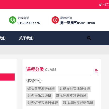
抖音
热线电话
课程时间
010-65727776
周一至周五9:30~18:00
关于我们
我们
课程分类
CLASS
课程中心
镜头前表演进修班
影视摄影实践研修班
影视摄像高级班
影视导演实践研修班
影视灯光实践研修班
影视编剧实践研修班