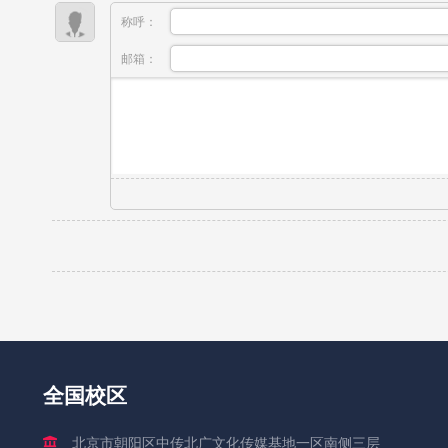
称呼：
邮箱：
全国校区
北京市朝阳区中传北广文化传媒基地一区南侧三层