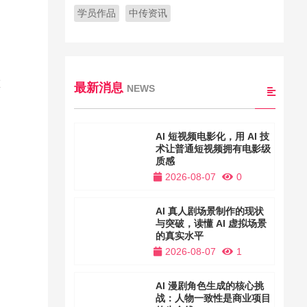
学员作品
中传资讯
重
最新消息
NEWS
的
AI 短视频电影化，用 AI 技
术让普通短视频拥有电影级
质感
2026-08-07
0
AI 真人剧场景制作的现状
与突破，读懂 AI 虚拟场景
的真实水平
2026-08-07
1
AI 漫剧角色生成的核心挑
战：人物一致性是商业项目