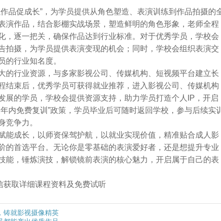
以作品促成长”，为学员提供从角色塑造、表演训练到作品拍摄的
表演作品，结合影棚实战场景，塑造鲜明的角色形象，老师全程
化，逐一把关，确保作品达到行业标准。对于优秀学员，学校会
告拍摄，为学员提供表演变现的机会；同时，学校会组织表演交
员的行业知名度。
大的行业资源，与多家影视公司、传媒机构、短视频平台建立长
程结束后，优秀学员可获得就业推荐，进入影视公司、传媒机构
发展的学员，学校会提供资源支持，助力学员打造个人IP，开启
三年内免费复训”政策，学员毕业后可随时返回学校，参与后续实
身竞争力。
赋能成长，以师资保驾护航，以就业实现价值，精准贴合成人影
阶的首选平台。无论你是零基础的表演爱好者，还是想提升专业
技能，锤炼演技，解锁镜前表演的核心魅力，开启属于自己的表
➕微信获取详细课程资料及免费试听
，铸就影视摄像精英