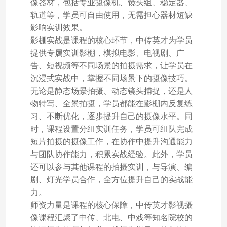
像器材，包括专业摄像机、镜头组、稳定器、
轨道等，学员可自由使用，无需担心器材短缺
影响实训效果。
影棚实战是课程的核心环节，中传英才为学员
提供专属实训影棚，模拟电影、电视剧、广
告、短视频等不同场景的拍摄需求，让学员在
沉浸式实战中，掌握不同场景下的摄像技巧。
无论是静态场景拍摄、动态镜头捕捉，还是人
物特写、全景拍摄，学员都能在影棚内反复练
习、不断优化，逐步提升自己的摄像水平。同
时，课程设置分组实训任务，学员可组队完成
短片拍摄的摄像工作，在协作中提升沟通能力
与团队协作能力，积累实战经验。此外，学员
还可以参与其他课程的拍摄实训，与导演、编
剧、灯光学员合作，全方位提升自己的实战能
力。
师资力量是课程的核心保障，中传英才影视摄
像课程汇聚了中传、北电、中戏等知名院校的