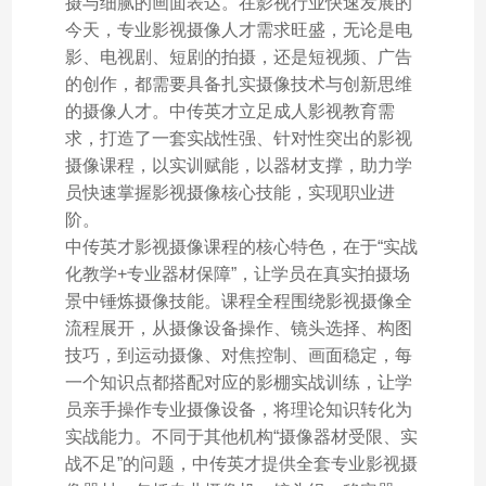
摄与细腻的画面表达。在影视行业快速发展的
今天，专业影视摄像人才需求旺盛，无论是电
影、电视剧、短剧的拍摄，还是短视频、广告
的创作，都需要具备扎实摄像技术与创新思维
的摄像人才。中传英才立足成人影视教育需
求，打造了一套实战性强、针对性突出的影视
摄像课程，以实训赋能，以器材支撑，助力学
员快速掌握影视摄像核心技能，实现职业进
阶。
中传英才影视摄像课程的核心特色，在于“实战
化教学+专业器材保障”，让学员在真实拍摄场
景中锤炼摄像技能。课程全程围绕影视摄像全
流程展开，从摄像设备操作、镜头选择、构图
技巧，到运动摄像、对焦控制、画面稳定，每
一个知识点都搭配对应的影棚实战训练，让学
员亲手操作专业摄像设备，将理论知识转化为
实战能力。不同于其他机构“摄像器材受限、实
战不足”的问题，中传英才提供全套专业影视摄