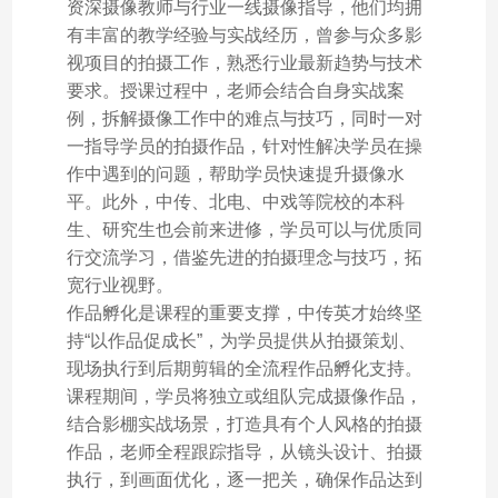
资深摄像教师与行业一线摄像指导，他们均拥
有丰富的教学经验与实战经历，曾参与众多影
视项目的拍摄工作，熟悉行业最新趋势与技术
要求。授课过程中，老师会结合自身实战案
例，拆解摄像工作中的难点与技巧，同时一对
一指导学员的拍摄作品，针对性解决学员在操
作中遇到的问题，帮助学员快速提升摄像水
平。此外，中传、北电、中戏等院校的本科
生、研究生也会前来进修，学员可以与优质同
行交流学习，借鉴先进的拍摄理念与技巧，拓
宽行业视野。
作品孵化是课程的重要支撑，中传英才始终坚
持“以作品促成长”，为学员提供从拍摄策划、
现场执行到后期剪辑的全流程作品孵化支持。
课程期间，学员将独立或组队完成摄像作品，
结合影棚实战场景，打造具有个人风格的拍摄
作品，老师全程跟踪指导，从镜头设计、拍摄
执行，到画面优化，逐一把关，确保作品达到