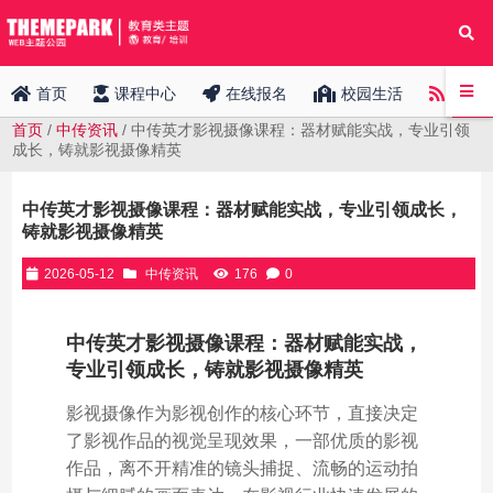
中传
首页
课程中心
在线报名
校园生活
首页
/
中传资讯
/ 中传英才影视摄像课程：器材赋能实战，专业引领
成长，铸就影视摄像精英
中传英才影视摄像课程：器材赋能实战，专业引领成长，
铸就影视摄像精英
2026-05-12
中传资讯
176
0
中传英才影视摄像课程：器材赋能实战，
专业引领成长，铸就影视摄像精英
影视摄像作为影视创作的核心环节，直接决定
了影视作品的视觉呈现效果，一部优质的影视
作品，离不开精准的镜头捕捉、流畅的运动拍