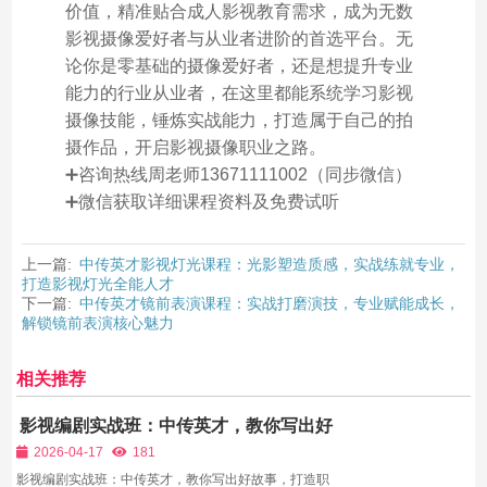
价值，精准贴合成人影视教育需求，成为无数
影视摄像爱好者与从业者进阶的首选平台。无
论你是零基础的摄像爱好者，还是想提升专业
能力的行业从业者，在这里都能系统学习影视
摄像技能，锤炼实战能力，打造属于自己的拍
摄作品，开启影视摄像职业之路。
➕咨询热线周老师13671111002（同步微信）
➕微信获取详细课程资料及免费试听
上一篇:
中传英才影视灯光课程：光影塑造质感，实战练就专业，
打造影视灯光全能人才
下一篇:
中传英才镜前表演课程：实战打磨演技，专业赋能成长，
解锁镜前表演核心魅力
相关推荐
影视编剧实战班：中传英才，教你写出好
故事，打造职业编剧之路
2026-04-17
181
影视编剧实战班：中传英才，教你写出好故事，打造职