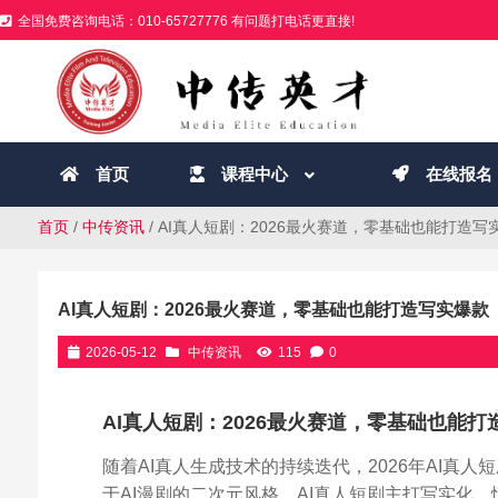
全国免费咨询电话：010-65727776 有问题打电话更直接!
首页
课程中心
在线报名
首页
/
中传资讯
/ AI真人短剧：2026最火赛道，零基础也能打造写
AI真人短剧：2026最火赛道，零基础也能打造写实爆款
2026-05-12
中传资讯
115
0
AI真人短剧：2026最火赛道，零基础也能打
随着AI真人生成技术的持续迭代，2026年AI
于AI漫剧的二次元风格，AI真人短剧主打写实化