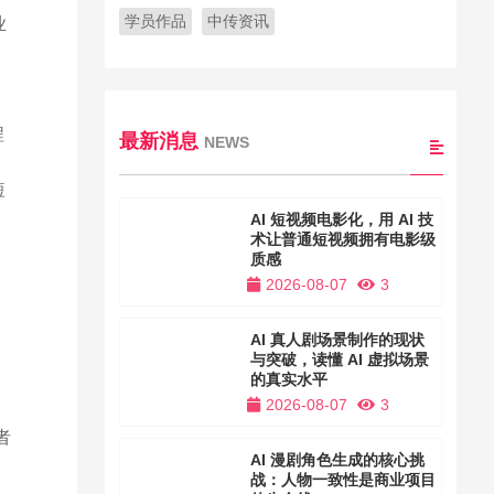
学员作品
中传资讯
业
程
最新消息
NEWS
短
AI 短视频电影化，用 AI 技
术让普通短视频拥有电影级
质感
2026-08-07
3
AI 真人剧场景制作的现状
与突破，读懂 AI 虚拟场景
的真实水平
2026-08-07
3
者
AI 漫剧角色生成的核心挑
战：人物一致性是商业项目