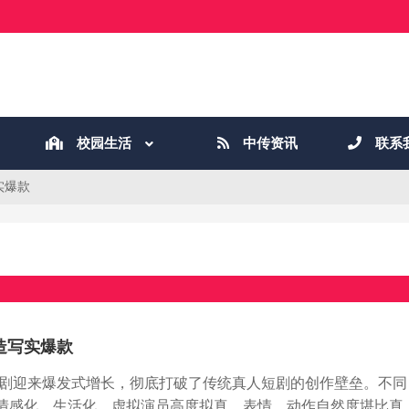
校园生活
中传资讯
联系
实爆款
造写实爆款
真人短剧迎来爆发式增长，彻底打破了传统真人短剧的创作壁垒。不同
、情感化、生活化，虚拟演员高度拟真，表情、动作自然度堪比真