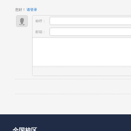
传...
您好！
请登录
称呼：
邮箱：
全国校区