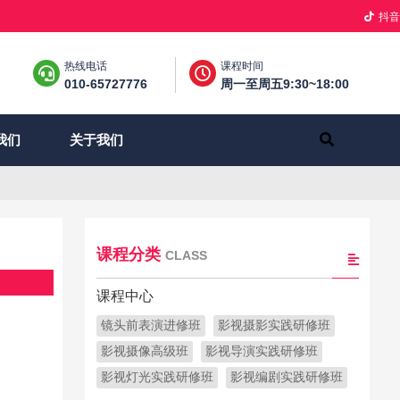
抖音
热线电话
课程时间
010-65727776
周一至周五9:30~18:00
关于我们
我们
课程分类
CLASS
课程中心
镜头前表演进修班
影视摄影实践研修班
影视摄像高级班
影视导演实践研修班
影视灯光实践研修班
影视编剧实践研修班