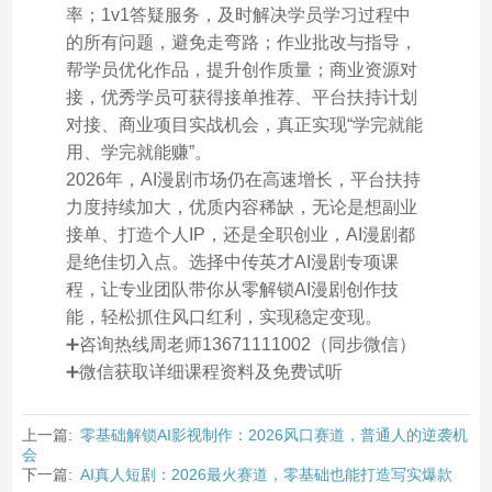
率；1v1答疑服务，及时解决学员学习过程中
的所有问题，避免走弯路；作业批改与指导，
帮学员优化作品，提升创作质量；商业资源对
接，优秀学员可获得接单推荐、平台扶持计划
对接、商业项目实战机会，真正实现“学完就能
用、学完就能赚”。
2026年，AI漫剧市场仍在高速增长，平台扶持
力度持续加大，优质内容稀缺，无论是想副业
接单、打造个人IP，还是全职创业，AI漫剧都
是绝佳切入点。选择中传英才AI漫剧专项课
程，让专业团队带你从零解锁AI漫剧创作技
能，轻松抓住风口红利，实现稳定变现。
➕咨询热线周老师13671111002（同步微信）
➕微信获取详细课程资料及免费试听
上一篇:
零基础解锁AI影视制作：2026风口赛道，普通人的逆袭机
会
下一篇:
AI真人短剧：2026最火赛道，零基础也能打造写实爆款