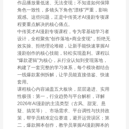
作品播放量低迷、无法变现；不知道如何保障
角色一致性，多镜头下角色“漂移”严重，影响
观感。这些问题，正是中传英才AI漫剧专项课
程要重点解决的核心痛点。
中传英才AI漫剧专项课程，专为零基础学习者
设计，全程聚焦“创作落地+商业变现”，拒绝无
效实操、拒绝理论堆砌，让新手能快速掌握AI
漫剧创作的核心技能，轻松实现盈利。课程以
“爆款逻辑”为核心，从行业认知到变现落地，
构建了一套完整的学习体系，每个模块都结合
一线爆款案例拆解，让学员能直接借鉴、快速
套用。
课程核心内容涵盖五大板块，层层递进、实用
性极强：第一，行业趋势与平台解析，详解
2026年AI漫剧的主流类型（古风、甜宠、悬
疑、搞笑等）、市场需求、平台调性与扶持政
策，帮学员精准定位赛道，避开运营误区；第
二，爆款脚本创作，教学员掌握AI漫剧脚本的