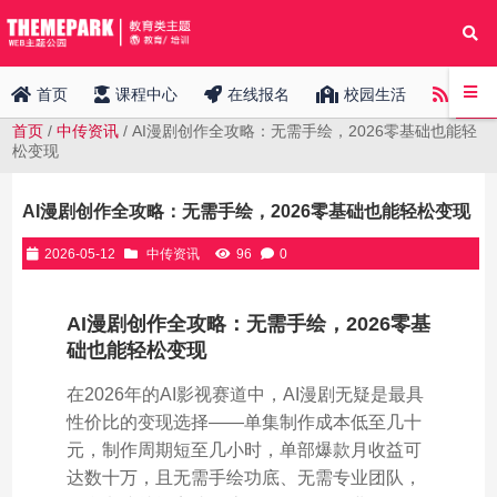
中传
首页
课程中心
在线报名
校园生活
首页
/
中传资讯
/ AI漫剧创作全攻略：无需手绘，2026零基础也能轻
松变现
AI漫剧创作全攻略：无需手绘，2026零基础也能轻松变现
2026-05-12
中传资讯
96
0
AI漫剧创作全攻略：无需手绘，2026零基
础也能轻松变现
在2026年的AI影视赛道中，AI漫剧无疑是最具
性价比的变现选择——单集制作成本低至几十
元，制作周期短至几小时，单部爆款月收益可
达数十万，且无需手绘功底、无需专业团队，