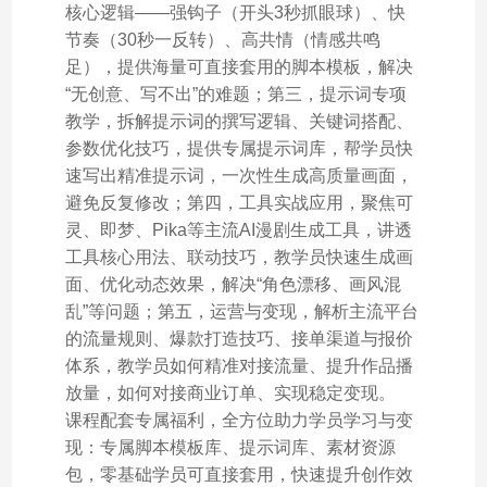
核心逻辑——强钩子（开头3秒抓眼球）、快
节奏（30秒一反转）、高共情（情感共鸣
足），提供海量可直接套用的脚本模板，解决
“无创意、写不出”的难题；第三，提示词专项
教学，拆解提示词的撰写逻辑、关键词搭配、
参数优化技巧，提供专属提示词库，帮学员快
速写出精准提示词，一次性生成高质量画面，
避免反复修改；第四，工具实战应用，聚焦可
灵、即梦、Pika等主流AI漫剧生成工具，讲透
工具核心用法、联动技巧，教学员快速生成画
面、优化动态效果，解决“角色漂移、画风混
乱”等问题；第五，运营与变现，解析主流平台
的流量规则、爆款打造技巧、接单渠道与报价
体系，教学员如何精准对接流量、提升作品播
放量，如何对接商业订单、实现稳定变现。
课程配套专属福利，全方位助力学员学习与变
现：专属脚本模板库、提示词库、素材资源
包，零基础学员可直接套用，快速提升创作效