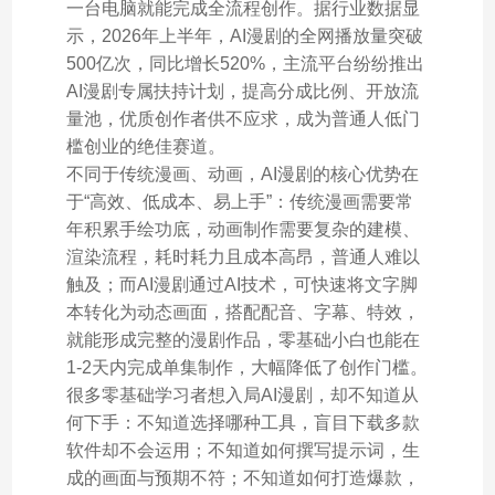
一台电脑就能完成全流程创作。据行业数据显
示，2026年上半年，AI漫剧的全网播放量突破
500亿次，同比增长520%，主流平台纷纷推出
AI漫剧专属扶持计划，提高分成比例、开放流
量池，优质创作者供不应求，成为普通人低门
槛创业的绝佳赛道。
不同于传统漫画、动画，AI漫剧的核心优势在
于“高效、低成本、易上手”：传统漫画需要常
年积累手绘功底，动画制作需要复杂的建模、
渲染流程，耗时耗力且成本高昂，普通人难以
触及；而AI漫剧通过AI技术，可快速将文字脚
本转化为动态画面，搭配配音、字幕、特效，
就能形成完整的漫剧作品，零基础小白也能在
1-2天内完成单集制作，大幅降低了创作门槛。
很多零基础学习者想入局AI漫剧，却不知道从
何下手：不知道选择哪种工具，盲目下载多款
软件却不会运用；不知道如何撰写提示词，生
成的画面与预期不符；不知道如何打造爆款，