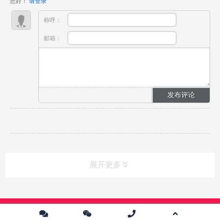
您好！
请登录
称呼：
邮箱：
展开更多
课程分类
CLASS
Copyright © 2024 中传英才影视教育培训中心 版权所有 |
京ICP备