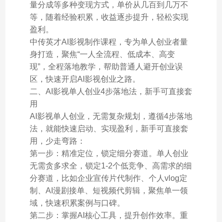
量分成等多种变现方式，单价从几百到几万不
等，随着经验积累，收益逐步提升，轻松实现
盈利。
中传英才AI影视制作课程，专为单人创业者量
身打造，聚焦“一人全流程、低成本、高变
现”，全程落地教学，帮助普通人避开创业误
区，快速开启AI影视创业之路。
二、AI影视单人创业4步落地法，新手可直接套
用
AI影视单人创业，无需复杂规划，遵循4步落地
法，就能快速启动、实现盈利，新手可直接套
用，少走弯路：
第一步：精准定位，锁定细分赛道。单人创业
无需贪多求全，锁定1-2个低竞争、高需求的细
分赛道，比如企业宣传片代制作、个人vlog定
制、AI漫剧接单、短视频代剪辑，聚焦单一领
域，快速积累案例与口碑。
第二步：掌握AI核心工具，提升创作效率。重