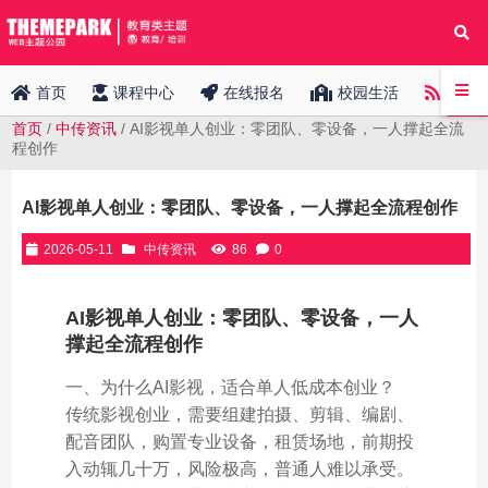
中传
首页
课程中心
在线报名
校园生活
首页
/
中传资讯
/ AI影视单人创业：零团队、零设备，一人撑起全流
程创作
AI影视单人创业：零团队、零设备，一人撑起全流程创作
2026-05-11
中传资讯
86
0
AI影视单人创业：零团队、零设备，一人
撑起全流程创作
一、为什么AI影视，适合单人低成本创业？
传统影视创业，需要组建拍摄、剪辑、编剧、
配音团队，购置专业设备，租赁场地，前期投
入动辄几十万，风险极高，普通人难以承受。