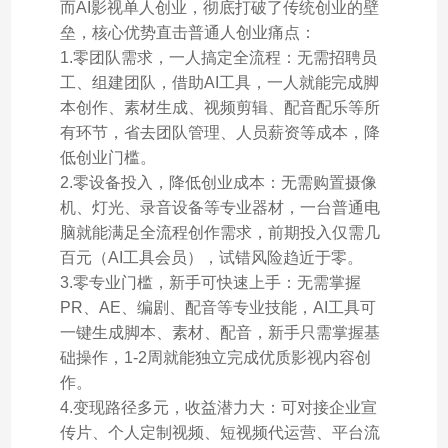
而AI影视单人创业，彻底打破了传统创业的壁
垒，核心优势直击普通人创业痛点：
1.零团队需求，一人搞定全流程：无需招聘员
工、组建团队，借助AI工具，一人就能完成脚
本创作、素材生成、视频剪辑、配音配乐等所
有环节，省去团队管理、人员薪资等成本，降
低创业门槛。
2.零设备投入，降低创业成本：无需购置摄像
机、灯光、录音设备等专业器材，一台普通电
脑就能满足全流程创作需求，前期投入仅需几
百元（AI工具会员），试错风险趋近于零。
3.零专业门槛，新手可快速上手：无需掌握
PR、AE、编剧、配音等专业技能，AI工具可
一键生成脚本、素材、配音，新手只需掌握基
础操作，1-2周就能独立完成优质影视内容创
作。
4.变现路径多元，收益潜力大：可对接企业宣
传片、个人定制视频、短视频代运营、平台流