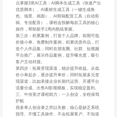
点掌握3类AI工具：AI脚本生成工具（快速产出
优质脚本）、AI素材生成工具（一键生成角
色、场景、画面）、AI剪辑配音工具（自动剪
辑、专业配音），课程会拆解每款工具的核心
操作，帮助新手1周内熟练掌握。
第三步：积累案例，打造个人品牌。前期可低
价接小单、免费制作案例，积累优质作品，打
造个人作品集；同时在朋友圈、社群、短视频
平台推广，展示作品案例，提升曝光度，吸引
客户主动对接。
第四步：拓展变现渠道，稳步提升收益。从低
价小单起步，逐步提升单价；同时拓展多元变
现渠道，比如承接企业长期代运营、开通平台
流量分成、出售AI影视模板，实现稳定盈利。
三、中传英才课程助力：一人创业，全程保驾
护航
很多单人创业者之所以失败，核心是缺乏系统
指导、不懂工具操作、不会拓展客户、不知道