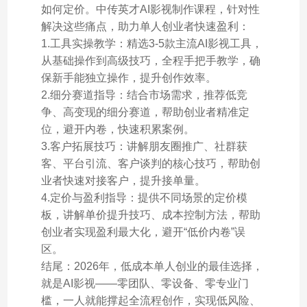
如何定价。中传英才AI影视制作课程，针对性
解决这些痛点，助力单人创业者快速盈利：
1.工具实操教学：精选3-5款主流AI影视工具，
从基础操作到高级技巧，全程手把手教学，确
保新手能独立操作，提升创作效率。
2.细分赛道指导：结合市场需求，推荐低竞
争、高变现的细分赛道，帮助创业者精准定
位，避开内卷，快速积累案例。
3.客户拓展技巧：讲解朋友圈推广、社群获
客、平台引流、客户谈判的核心技巧，帮助创
业者快速对接客户，提升接单量。
4.定价与盈利指导：提供不同场景的定价模
板，讲解单价提升技巧、成本控制方法，帮助
创业者实现盈利最大化，避开“低价内卷”误
区。
结尾：2026年，低成本单人创业的最佳选择，
就是AI影视——零团队、零设备、零专业门
槛，一人就能撑起全流程创作，实现低风险、