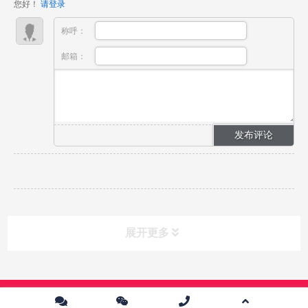
您好！
请登录
多数...
称呼：
邮箱：
展开更多
课程分类
CLASS
Copyright © 2024 中传英才影视教育培训中心 版权所有 |
京ICP备