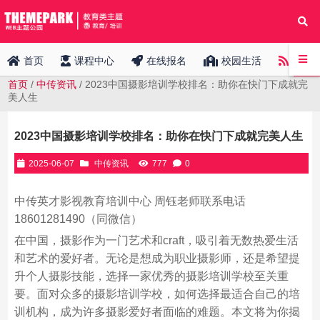
中传
首页
课程中心
在线报名
校园生活
首页
/
中传资讯
/ 2023中国摄影培训学校排名：助你在快门下成就完
美人生
2023中国摄影培训学校排名：助你在快门下成就完美人生
2025-06-07
中传资讯
777
0
中传英才影视教育培训中心 周钰老师联系电话
18601281490（同微信）
在中国，摄影作为一门艺术和craft，吸引着无数热爱生活
和艺术的爱好者。无论是想成为职业摄影师，还是希望提
升个人摄影技能，选择一家优秀的摄影培训学校至关重
要。面对众多的摄影培训学校，如何选择最适合自己的培
训机构，成为许多摄影爱好者面临的难题。本文将为你揭