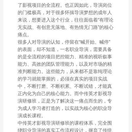
了影视项目的全流程。也正因如此，导演岗位
的门槛极高，对于很多怀揣导演梦想的成年人
来说，想要进入这个行业，往往面临着“有理论
无实战、有创意无落地、有热情无门路”的核心
痛点。
很多人对导演的认知，停留在“喊开始、喊停”
的表面，却不知道，一名职业导演，需要具备
的是全流程的项目把控能力、精准的视听叙事
能力、高效的团队管理能力，以及对市场的精
准判断能力。这些能力，从来都不是靠纯理论
的学习就能掌握的，必须在真实的项目实战
中，不断打磨、不断积累、不断试错，才能真
正内化为自己的核心能力。而中传英才影视导
演研修班，正是为了解决这一痛点而生的，专
为成人学习者打造的，以实战为核心的职业导
演成长课程。
中传英才影视导演研修班的课程体系，完全围
绕职业导演的真实工作流程设计，摒弃了传统