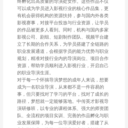
终孵化出高质量的导演处女作。这些作品不仅
可以成为学员进入影视行业的核心作品集，更
有机会获得机构的资源扶持，参与国内外各类
影视赛事，对接平台投放与行业资源，让学员
的作品被更多人看到。同时，机构与国内多家
影视公司、剧组、短剧制作团队、视频平台建
立了长期的合作关系，为学员搭建了全链路的
职业发展通道，会根据学员的能力优势与职业
规划，精准对接行业内的导演岗位、项目合作
资源，帮助学员顺利进入影视行业，开启自己
的职业导演生涯。
对于每一个怀揣导演梦想的成年人来说，想要
成为一名职业导演，从来都不是一件容易的
事，但只要找对了学习的平台，找对了成长的
路径，梦想就一定能够落地。中传英才影视导
演研修班，以专业的课程体系、强大的师资团
队、全流程的项目实训、完善的作品孵化与职
业发展保障，为每一位导演爱好者，搭建了从