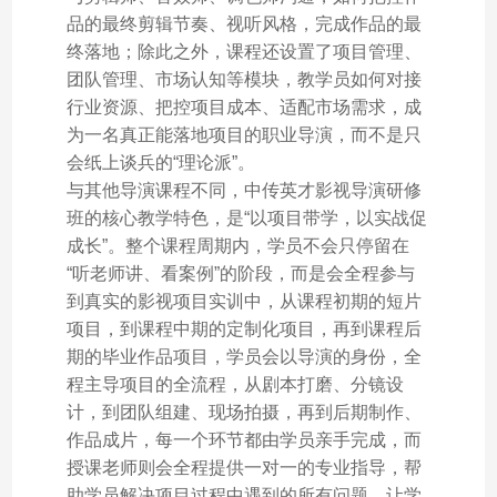
品的最终剪辑节奏、视听风格，完成作品的最
终落地；除此之外，课程还设置了项目管理、
团队管理、市场认知等模块，教学员如何对接
行业资源、把控项目成本、适配市场需求，成
为一名真正能落地项目的职业导演，而不是只
会纸上谈兵的“理论派”。
与其他导演课程不同，中传英才影视导演研修
班的核心教学特色，是“以项目带学，以实战促
成长”。整个课程周期内，学员不会只停留在
“听老师讲、看案例”的阶段，而是会全程参与
到真实的影视项目实训中，从课程初期的短片
项目，到课程中期的定制化项目，再到课程后
期的毕业作品项目，学员会以导演的身份，全
程主导项目的全流程，从剧本打磨、分镜设
计，到团队组建、现场拍摄，再到后期制作、
作品成片，每一个环节都由学员亲手完成，而
授课老师则会全程提供一对一的专业指导，帮
助学员解决项目过程中遇到的所有问题，让学