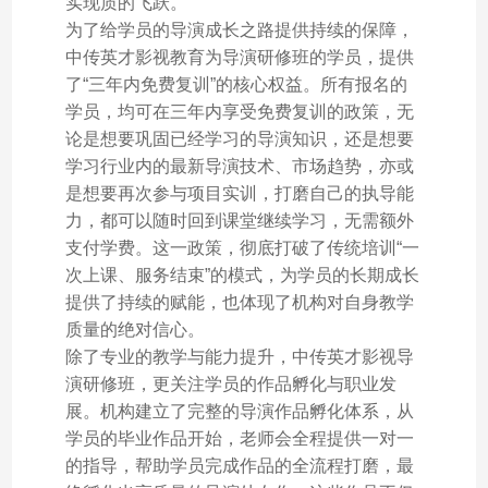
实现质的飞跃。
为了给学员的导演成长之路提供持续的保障，
中传英才影视教育为导演研修班的学员，提供
了“三年内免费复训”的核心权益。所有报名的
学员，均可在三年内享受免费复训的政策，无
论是想要巩固已经学习的导演知识，还是想要
学习行业内的最新导演技术、市场趋势，亦或
是想要再次参与项目实训，打磨自己的执导能
力，都可以随时回到课堂继续学习，无需额外
支付学费。这一政策，彻底打破了传统培训“一
次上课、服务结束”的模式，为学员的长期成长
提供了持续的赋能，也体现了机构对自身教学
质量的绝对信心。
除了专业的教学与能力提升，中传英才影视导
演研修班，更关注学员的作品孵化与职业发
展。机构建立了完整的导演作品孵化体系，从
学员的毕业作品开始，老师会全程提供一对一
的指导，帮助学员完成作品的全流程打磨，最