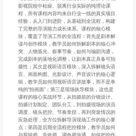
影视院校中枯燥、脱离行业实际的纯理论课
程，所有课程内容均来自行业一线的真实项目
经验，从入门到进阶，从基础到全流程，构建
了完整的导演能力成长体系。课程的核心模
块，覆盖了导演工作的全流程：首先是剧本解
读与创作模块，教学员如何拆解剧本的核心冲
突、人物弧光、叙事节奏，如何与编剧沟通，
完成剧本的落地化调整，让剧本真正具备可拍
摄性；其次是视听语言模块，深入拆解镜头语
言、画面构图、光影设计、声音设计的核心逻
辑，教学员如何用视听语言讲故事，而不是单
纯的“拍画面”；第三是现场执导模块，这也是
课程的核心实战环节，从拍摄前的分镜设计、
拍摄计划制定、团队分工，到拍摄现场的演员
调度、镜头把控、节奏拿捏，再到突发情况的
应急处理，全方位拆解导演现场工作的核心要
点；第四是后期全流程把控模块，教学员如何
与剪辑师、音效师、调色师沟通，如何把控作