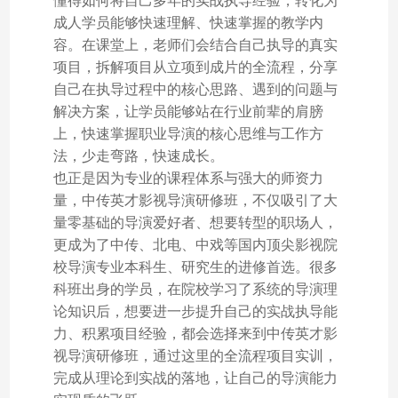
懂得如何将自己多年的实战执导经验，转化为
成人学员能够快速理解、快速掌握的教学内
容。在课堂上，老师们会结合自己执导的真实
项目，拆解项目从立项到成片的全流程，分享
自己在执导过程中的核心思路、遇到的问题与
解决方案，让学员能够站在行业前辈的肩膀
上，快速掌握职业导演的核心思维与工作方
法，少走弯路，快速成长。
也正是因为专业的课程体系与强大的师资力
量，中传英才影视导演研修班，不仅吸引了大
量零基础的导演爱好者、想要转型的职场人，
更成为了中传、北电、中戏等国内顶尖影视院
校导演专业本科生、研究生的进修首选。很多
科班出身的学员，在院校学习了系统的导演理
论知识后，想要进一步提升自己的实战执导能
力、积累项目经验，都会选择来到中传英才影
视导演研修班，通过这里的全流程项目实训，
完成从理论到实战的落地，让自己的导演能力