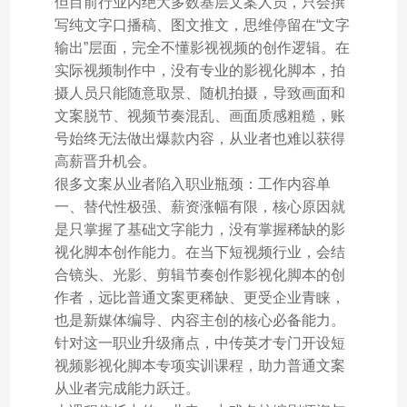
但目前行业内绝大多数基层文案人员，只会撰
写纯文字口播稿、图文推文，思维停留在“文字
输出”层面，完全不懂影视视频的创作逻辑。在
实际视频制作中，没有专业的影视化脚本，拍
摄人员只能随意取景、随机拍摄，导致画面和
文案脱节、视频节奏混乱、画面质感粗糙，账
号始终无法做出爆款内容，从业者也难以获得
高薪晋升机会。
很多文案从业者陷入职业瓶颈：工作内容单
一、替代性极强、薪资涨幅有限，核心原因就
是只掌握了基础文字能力，没有掌握稀缺的影
视化脚本创作能力。在当下短视频行业，会结
合镜头、光影、剪辑节奏创作影视化脚本的创
作者，远比普通文案更稀缺、更受企业青睐，
也是新媒体编导、内容主创的核心必备能力。
针对这一职业升级痛点，中传英才专门开设短
视频影视化脚本专项实训课程，助力普通文案
从业者完成能力跃迁。