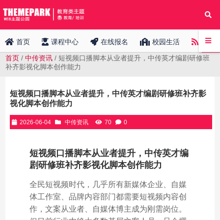
中传
首页
课程中心
在线报名
校园生活
首页
/
中传资讯
/ 短视频口播脚本从业者提升，中传英才编剧研修班
补齐影视化脚本创作能力
短视频口播脚本从业者提升，中传英才编剧研修班补齐影
视化脚本创作能力
2026-06-04
中传资讯
70
0
短视频口播脚本从业者提升，中传英才编
剧研修班补齐影视化脚本创作能力
全民短视频时代，几乎所有新媒体企业、自媒
体工作室、品牌内容部门都需要短视频内容创
作，文案从业者、自媒体博主成为刚需岗位。