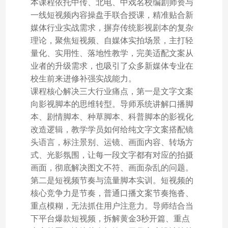
本课程依托中传、北电、中戏名校编剧师资与
一线短视频内容操盘手联合授课，精准贴合新
媒体行业实战需求，摒弃传统影视剧本的复杂
理论，聚焦短视频、自媒体实拍场景，主打轻
量化、实用性、落地性教学，完美适配文案从
业者的升级需求，也吸引了众多新媒体专业在
校生前来进修补强实战能力。
课程核心解决三大行业痛点，第一是文字文案
向影视脚本的思维转型。导师系统讲解口播脚
本、剧情脚本、种草脚本、科普脚本的影视化
改造逻辑，教学学员如何给纯文字文案搭配镜
头语言，标注景别、运镜、画面内容、转场方
式、光影氛围，让每一段文字都有对应的拍摄
画面，彻底解决图文不符、画面杂乱的问题。
第二是短视频节奏与流量脚本实训。短视频的
核心竞争力是节奏，普通口播文案节奏拖沓、
重点模糊，无法抓住用户注意力。导师结合当
下平台爆款短视频，拆解黄金3秒开篇、重点