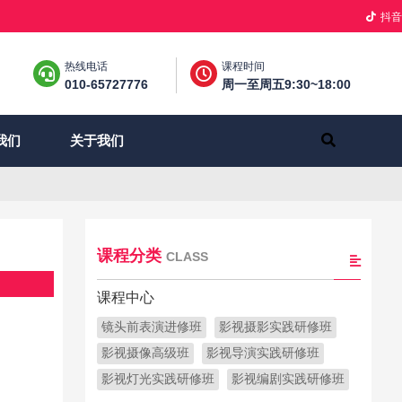
抖音
热线电话
课程时间
010-65727776
周一至周五9:30~18:00
关于我们
我们
课程分类
CLASS
课程中心
镜头前表演进修班
影视摄影实践研修班
影视摄像高级班
影视导演实践研修班
影视灯光实践研修班
影视编剧实践研修班