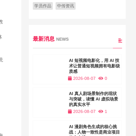
学员作品
中传资讯
教
体
最新消息
NEWS
统
AI 短视频电影化，用 AI 技
术让普通短视频拥有电影级
质感
2026-08-07
0
AI 真人剧场景制作的现状
与突破，读懂 AI 虚拟场景
的真实水平
2026-08-07
1
AI 漫剧角色生成的核心挑
战：人物一致性是商业项目
拖