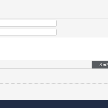
数创作者只精通单一品类，业务范围狭...