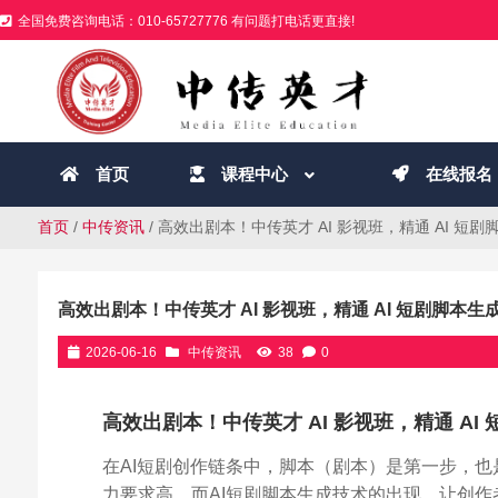
全国免费咨询电话：010-65727776 有问题打电话更直接!
首页
课程中心
在线报名
首页
/
中传资讯
/ 高效出剧本！中传英才 AI 影视班，精通 AI 短
高效出剧本！中传英才 AI 影视班，精通 AI 短剧脚本生
2026-06-16
中传资讯
38
0
高效出剧本！中传英才 AI 影视班，精通 AI
在AI短剧创作链条中，脚本（剧本）是第一步，
力要求高，而AI短剧脚本生成技术的出现，让创