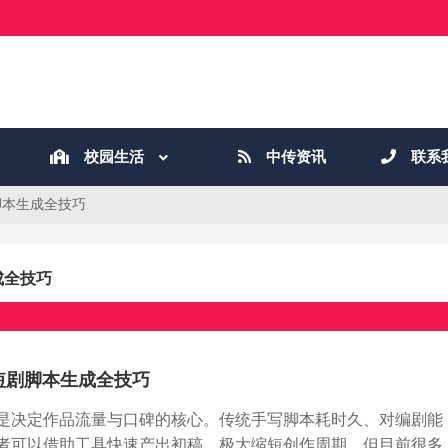
校园生活
中传资讯
联系
剧脚本生成全技巧
成全技巧
 短剧脚本生成全技巧
也是决定作品流量与口碑的核心。传统手写脚本耗时久、对编剧能
作者可以借助工具快速产出初稿，极大缩短创作周期。但目前很多