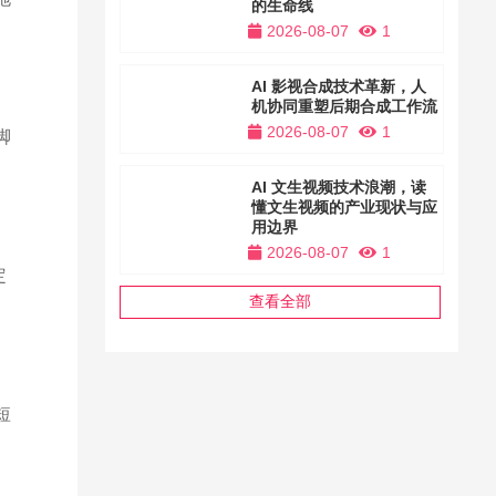
的生命线
2026-08-07
1
AI 影视合成技术革新，人
机协同重塑后期合成工作流
2026-08-07
1
脚
AI 文生视频技术浪潮，读
懂文生视频的产业现状与应
用边界
2026-08-07
1
定
查看全部
短