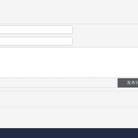
学员完成短期影视培训，结业之后缺少持...