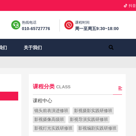
抖音
热线电话
课程时间
010-65727776
周一至周五9:30~18:00
关于我们
我们
课程分类
CLASS
课程中心
镜头前表演进修班
影视摄影实践研修班
影视摄像高级班
影视导演实践研修班
影视灯光实践研修班
影视编剧实践研修班