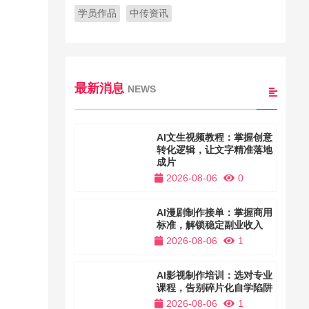
学员作品
中传资讯
最新消息
NEWS
AI文生视频教程：掌握创意
转化逻辑，让文字精准落地
成片
2026-08-06
0
AI漫剧制作接单：掌握商用
标准，解锁稳定副业收入
2026-08-06
1
AI影视制作培训：选对专业
课程，告别碎片化自学陷阱
2026-08-06
1