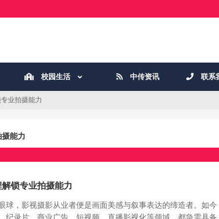
校园生活
中传资讯
联系
锁专业拍摄能力
拍摄能力
程解锁专业拍摄能力
眼球，影视摄影从业者便是画面美感与叙事表达的缔造者。如今
、纪录片、商业广告、短视频、直播影视化等领域，都急需具备