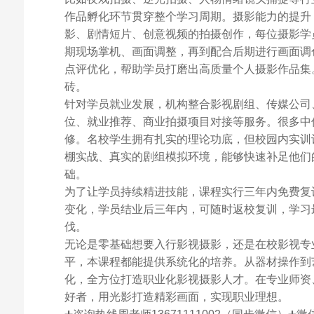
作品孵化环节贯穿整个学习周期。摄影能力的提升
影、剧情短片、创意视频的拍摄创作，每位摄影学
期现场掌机、画面调整，再到配合后期进行画面调
点评优化，帮助学员打磨出高质量个人摄影作品集
砖。
针对学员就业发展，机构整合影视剧组、传媒公司
位、就业推荐、商业拍摄项目对接等服务。很多中
修。名校学生拥有扎实的理论功底，但校园内实训
棚实战、真实的剧组模拟环境，能够快速补足他们
础。
为了让学员持续精进技能，课程实行三年内免费复
变化，学员结业后三年内，可随时返校复训，学习
伐。
无论是零基础想要入行影视摄影，还是在校影视专
平，本课程都能提供系统化的培养。从器材操作到
化，全方位打造职业化影视摄影人才。在专业师资
好者，用光影打造精彩画面，实现职业理想。