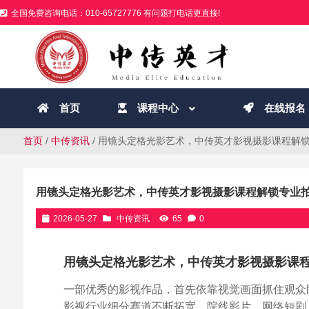
全国免费咨询电话：010-65727776 有问题打电话更直接!
首页
课程中心
在线报名
首页
/
中传资讯
/ 用镜头定格光影艺术，中传英才影视摄影课程解
用镜头定格光影艺术，中传英才影视摄影课程解锁专业
2026-05-27
中传资讯
65
0
用镜头定格光影艺术，中传英才影视摄影课
一部优秀的影视作品，首先依靠视觉画面抓住观众
影视行业细分赛道不断拓宽，院线影片、网络短剧