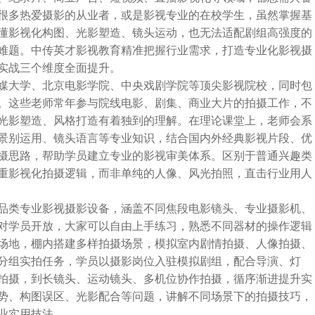
很多热爱摄影的从业者，或是影视专业的在校学生，虽然掌握基
懂影视化构图、光影塑造、镜头运动，也无法适配剧组高强度的
难题。中传英才影视教育精准把握行业需求，打造专业化影视摄
实战三个维度全面提升。
媒大学、北京电影学院、中央戏剧学院等顶尖影视院校，同时包
。这些老师常年参与院线电影、剧集、商业大片的拍摄工作，不
光影塑造、风格打造有着独到的理解。在理论课堂上，老师会系
景别运用、镜头语言等专业知识，结合国内外经典影视片段、优
摄思路，帮助学员建立专业的影视审美体系。区别于普通兴趣类
重影视化拍摄逻辑，而非单纯的人像、风光拍照，直击行业用人
品类专业影视摄影设备，涵盖不同焦段电影镜头、专业摄影机、
对学员开放，大家可以自由上手练习，熟悉不同器材的操作逻辑
场地，棚内搭建多样拍摄场景，模拟室内剧情拍摄、人像拍摄、
分组实拍任务，学员以摄影岗位入驻模拟剧组，配合导演、灯
拍摄，到长镜头、运动镜头、多机位协作拍摄，循序渐进提升实
势、构图误区、光影配合等问题，讲解不同场景下的拍摄技巧，
业实用技法。