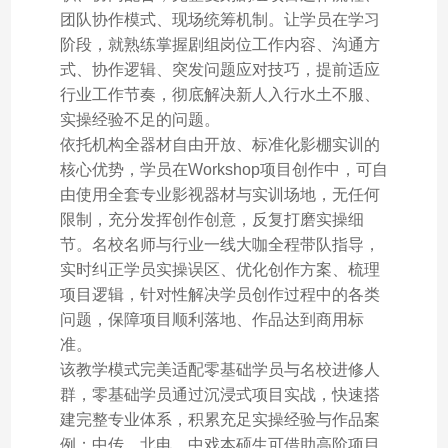
团队协作模式、现场统筹机制。让学员在学习
阶段，就熟练掌握剧组岗位工作内容、沟通方
式、协作逻辑、突发问题应对技巧，提前适应
行业工作节奏，彻底解决新人入行水土不服、
实操经验不足的问题。
依托机构全器材自由开放、标准化影棚实训的
核心优势，学员在Workshop项目创作中，可自
由使用全套专业影视器材与实训场地，无任何
限制，充分发挥创作创意，反复打磨实操细
节。名校名师与行业一线大咖全程带队指导，
实时纠正学员实操误区、优化创作方案、梳理
项目逻辑，针对性解决学员创作过程中的各类
问题，保障项目顺利落地、作品达到商用标
准。
该教学模式完美适配零基础学员与名校进修人
群，零基础学员通过沉浸式项目实战，快速搭
建完整专业体系，积累充足实操经验与作品案
例；中传、北电、中戏本硕生可借助高阶项目