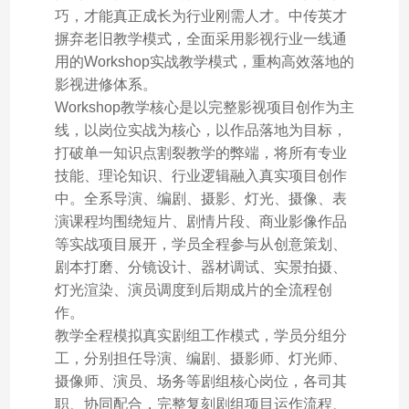
巧，才能真正成长为行业刚需人才。中传英才
摒弃老旧教学模式，全面采用影视行业一线通
用的Workshop实战教学模式，重构高效落地的
影视进修体系。
Workshop教学核心是以完整影视项目创作为主
线，以岗位实战为核心，以作品落地为目标，
打破单一知识点割裂教学的弊端，将所有专业
技能、理论知识、行业逻辑融入真实项目创作
中。全系导演、编剧、摄影、灯光、摄像、表
演课程均围绕短片、剧情片段、商业影像作品
等实战项目展开，学员全程参与从创意策划、
剧本打磨、分镜设计、器材调试、实景拍摄、
灯光渲染、演员调度到后期成片的全流程创
作。
教学全程模拟真实剧组工作模式，学员分组分
工，分别担任导演、编剧、摄影师、灯光师、
摄像师、演员、场务等剧组核心岗位，各司其
职、协同配合，完整复刻剧组项目运作流程、