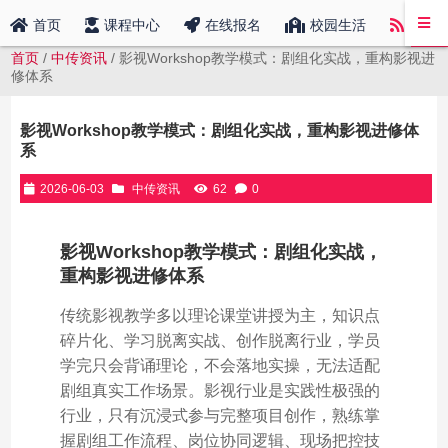
中传
首页
课程中心
在线报名
校园生活
首页
/
中传资讯
/ 影视Workshop教学模式：剧组化实战，重构影视进
修体系
影视Workshop教学模式：剧组化实战，重构影视进修体
系
2026-06-03
中传资讯
62
0
影视Workshop教学模式：剧组化实战，
重构影视进修体系
传统影视教学多以理论课堂讲授为主，知识点
碎片化、学习脱离实战、创作脱离行业，学员
学完只会背诵理论，不会落地实操，无法适配
剧组真实工作场景。影视行业是实践性极强的
行业，只有沉浸式参与完整项目创作，熟练掌
握剧组工作流程、岗位协同逻辑、现场把控技