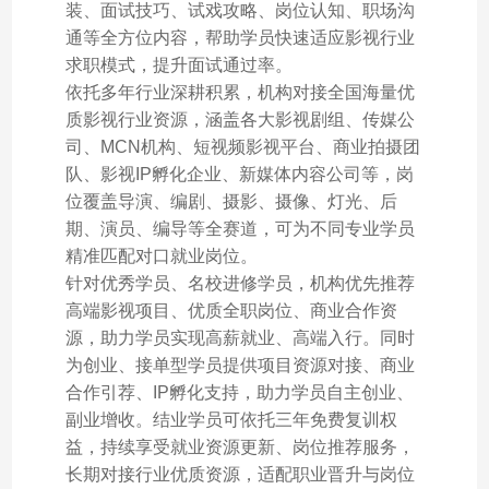
装、面试技巧、试戏攻略、岗位认知、职场沟
通等全方位内容，帮助学员快速适应影视行业
求职模式，提升面试通过率。
依托多年行业深耕积累，机构对接全国海量优
质影视行业资源，涵盖各大影视剧组、传媒公
司、MCN机构、短视频影视平台、商业拍摄团
队、影视IP孵化企业、新媒体内容公司等，岗
位覆盖导演、编剧、摄影、摄像、灯光、后
期、演员、编导等全赛道，可为不同专业学员
精准匹配对口就业岗位。
针对优秀学员、名校进修学员，机构优先推荐
高端影视项目、优质全职岗位、商业合作资
源，助力学员实现高薪就业、高端入行。同时
为创业、接单型学员提供项目资源对接、商业
合作引荐、IP孵化支持，助力学员自主创业、
副业增收。结业学员可依托三年免费复训权
益，持续享受就业资源更新、岗位推荐服务，
长期对接行业优质资源，适配职业晋升与岗位