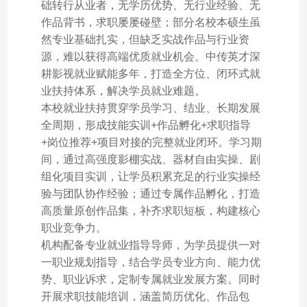
础转行从业者，无学历优势、无行业经验、无
作品背书，求职屡屡碰壁；部分名校本硕生虽
然专业基础扎实，但缺乏实战作品与行业资
源，难以获得高端优质就业机会。中传英才深
耕影视就业赋能多年，打造全方位、闭环式就
业扶持体系，解决学员就业难题。
本校就业扶持贯穿学员学习、结业、长期发展
全周期，形成技能实训+作品孵化+求职指导
+岗位推荐+项目对接的完整就业闭环。学习期
间，通过高强度影棚实战、器材自由实操、剧
组化项目实训，让学员积累充足的行业实操经
验与团队协作经验；通过专属作品孵化，打造
高质量原创作品集，补齐求职短板，构建核心
职业竞争力。
机构配备专业就业指导导师，为学员提供一对
一职业规划指导，结合学员专业方向、能力优
势、职业诉求，定制专属就业发展方案。同时
开展求职技能培训，涵盖简历优化、作品包