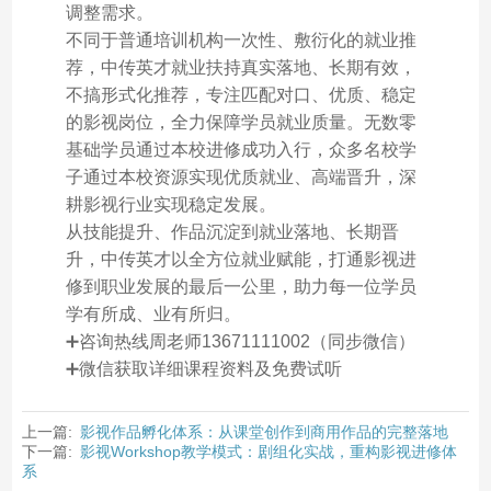
调整需求。
不同于普通培训机构一次性、敷衍化的就业推
荐，中传英才就业扶持真实落地、长期有效，
不搞形式化推荐，专注匹配对口、优质、稳定
的影视岗位，全力保障学员就业质量。无数零
基础学员通过本校进修成功入行，众多名校学
子通过本校资源实现优质就业、高端晋升，深
耕影视行业实现稳定发展。
从技能提升、作品沉淀到就业落地、长期晋
升，中传英才以全方位就业赋能，打通影视进
修到职业发展的最后一公里，助力每一位学员
学有所成、业有所归。
➕咨询热线周老师13671111002（同步微信）
➕微信获取详细课程资料及免费试听
上一篇:
影视作品孵化体系：从课堂创作到商用作品的完整落地
下一篇:
影视Workshop教学模式：剧组化实战，重构影视进修体
系