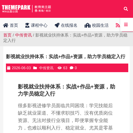
中传
首页
课程中心
在线报名
校园生活
首页
/
中传资讯
/ 影视就业扶持体系：实战+作品+资源，助力学员稳
定入行
影视就业扶持体系：实战+作品+资源，助力学员稳定入行
2026-06-03
中传资讯
63
0
影视就业扶持体系：实战+作品+资源，助
力学员稳定入行
很多影视进修学员面临共同困境：学完技能后
缺乏就业渠道、不懂求职技巧、没有优质岗位
资源、无法对接行业项目，即便掌握专业能
力，也难以顺利入行、稳定就业。尤其是零基