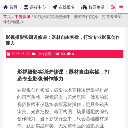
中传
首页
课程中心
在线报名
校园生活
首页
/
中传资讯
/ 影视摄影实训进修课：器材自由实操，打造专业影
像创作能力
影视摄影实训进修课：器材自由实操，打造专业影像创作
能力
2026-06-03
中传资讯
50
0
影视摄影实训进修课：器材自由实操，打
造专业影像创作能力
在影视创作领域，摄影技术直接决定影视作品
的画面质感、视觉层次与艺术氛围，优秀的影
视摄影师不仅熟练掌握器材操作，更具备镜头
审美、光影把控、画面构图、场景适配的综合
创作能力。当下影视行业中，只会基础器材操
作、缺乏实战审美、无完整作品的摄影从业