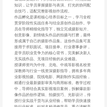
知识，让学员掌握摄影与表演、灯光的协同配
合技巧，适配完整影视创作流程。
作品孵化是课程核心培养目标之一，学习全程
贯穿阶段性实战任务与结业原创作品创作。学
员在导师精细化指导下，独立完成摄影短片、
创意影像、剧情镜头作品的拍摄与打磨，最终
形成属于自己的摄影作品集。这份作品集可直
接用于求职面试、项目接单、行业赛事参评，
是学员职业竞争力的核心背书，完美解决新人
无实战作品、无项目经验的从业难题。
授课师资均为中传、北电、中戏等影视名校资
深教师与行业一线资深摄影指导，拥有多年商
业影视拍摄、院线电影、网剧制作实战经验，
精通行业最新摄影审美与商用标准。教学过程
中，导师结合真实影视项目案例，拆解爆款影
像作品的创作逻辑、拍摄技巧、光影设计，传
授行业实战干货与从业经验，帮助学员快速接
轨行业标准。针对名校进修学员，重点讲解高