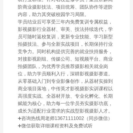
阶商业摄影技法、项目统筹、团队协作等进阶
内容，助力其突破校园学习局限。
学员结业后可享受三年内免费复训专属权益，
影视摄影行业器材、审美、技法持续迭代，学
员可随时返校复训，更新专业技能、学习新型
拍摄技法、参与全新实战项目，长期保持行业
竞争力。同时机构提供完善的就业扶持服务，
对接影视剧组、传媒公司、短视频平台、商业
拍摄团队，为优秀学员推荐摄影相关就业岗
位，助力学员顺利入行，深耕影视摄影赛道。
从零基础入门到专业影像创作，从器材实操到
商业项目落地，中传英才影视摄影实训课程以
高强度实战、全器材开放、专业化孵化、长期
赋能为核心，助力每一位学员夯实摄影功底，
成长为适配行业需求的实战型影视摄影人才。
➕咨询热线周老师13671111002（同步微信）
➕微信获取详细课程资料及免费试听