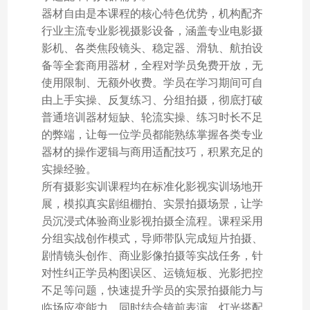
器材自由是本课程的核心特色优势，机构配齐
行业主流专业影视摄影设备，涵盖专业电影摄
影机、各类焦段镜头、稳定器、滑轨、航拍设
备等全套商用器材，全程对学员免费开放，无
使用限制、无额外收费。学员在学习期间可自
由上手实操、反复练习、分组拍摄，彻底打破
普通培训器材短缺、轮流实操、练习时长不足
的弊端，让每一位学员都能熟练掌握各类专业
器材的操作逻辑与商用适配技巧，积累充足的
实操经验。
所有摄影实训课程均在标准化影视实训场地开
展，模拟真实剧组棚拍、实景拍摄场景，让学
员沉浸式体验商业影视拍摄全流程。课程采用
分组实战创作模式，导师带队完成短片拍摄、
剧情镜头创作、商业影像拍摄等实战任务，针
对性纠正学员构图误区、运镜短板、光影把控
不足等问题，快速提升学员的实景拍摄能力与
临场应变能力。同时结合镜前表演、灯光搭配