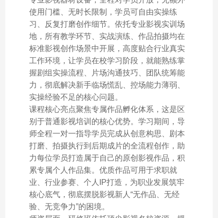
使用门槛、无时长限制，学员可自由实操练
习、反复打磨创作细节。依托专业影视实训场
地，所有教学环节、实战演练、作品拍摄均在
标准影视创作场景中开展，高度贴合行业真实
工作环境，让学员在校学习阶段，就能熟练掌
握剧组实操流程、片场沟通技巧、团队统筹能
力，彻底解决新手临场慌乱、控场能力薄弱、
实操经验不足的核心问题。
课程核心亮点聚焦专属作品孵化体系，这是区
别于普通影视培训的核心优势。学习期间，导
师全程一对一指导学员完成从创意构思、剧本
打磨、拍摄执行到后期成片的全流程创作，助
力每位学员打造属于自己的原创影视作品，积
累专属个人作品集。优质作品可用于求职就
业、行业参赛、个人IP打造，为职业发展筑牢
核心底气，彻底摆脱影视新人“无作品、无经
验、无竞争力”的困境。