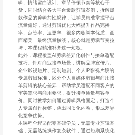
辑、情绪留白设计、章节停顿节奏等核心干
货，同时结合各大平台爆款剪辑案例，拆解爆
款作品的剪辑共性规律，让学员精准掌握平台
流量偏好，通过剪辑优化大幅提升作品完播
率、点赞率、追更率。很多内容脚本优质、画
面精美，最终流量惨淡，核心就是剪辑节奏拉
垮，本课程精准补齐这一短板。
此外，课程覆盖AI剪辑差异化创作与接单适配
技巧。针对商业接单场景，讲解品牌宣传片、
企业影视短片、定制短剧、个人IP影视片段的
专属剪辑标准，区分个人自媒体剪辑与商用接
单剪辑的核心差异，帮助学员适配不同客户的
审美需求与商用要求，提升接单质量与客单
价。同时教学如何通过剪辑风格固定，打造个
人专属创作标签，跳出同质化内卷，形成差异
化竞争优势。
本课程全程适配零基础学员，无需专业剪辑基
础，无需熟练操作复杂软件，通过短期系统化