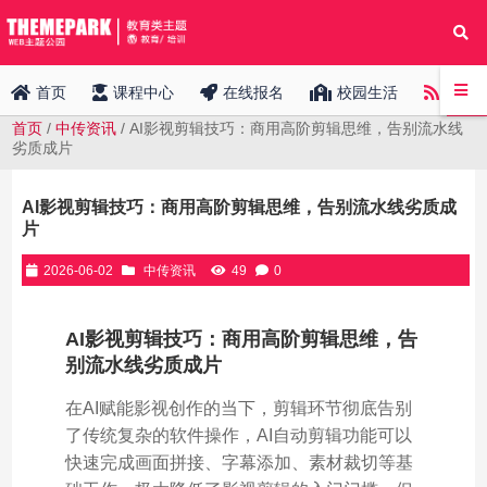
中传
首页
课程中心
在线报名
校园生活
首页
/
中传资讯
/ AI影视剪辑技巧：商用高阶剪辑思维，告别流水线
劣质成片
AI影视剪辑技巧：商用高阶剪辑思维，告别流水线劣质成
片
2026-06-02
中传资讯
49
0
AI影视剪辑技巧：商用高阶剪辑思维，告
别流水线劣质成片
在AI赋能影视创作的当下，剪辑环节彻底告别
了传统复杂的软件操作，AI自动剪辑功能可以
快速完成画面拼接、字幕添加、素材裁切等基