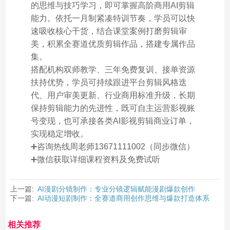
的思维与技巧学习，即可掌握高阶商用AI剪辑
能力。依托一月制紧凑特训节奏，学员可以快
速吸收核心干货，结合课堂案例打磨剪辑审
美，积累全赛道优质剪辑作品，搭建专属作品
集。
搭配机构双师教学、三年免费复训、接单资源
扶持优势，学员可持续跟进平台剪辑风格迭
代、用户审美更新、行业商用标准升级，长期
保持剪辑能力的先进性，既可自主运营影视账
号变现，也可承接各类AI影视剪辑商业订单，
实现稳定增收。
➕咨询热线周老师13671111002（同步微信）
➕微信获取详细课程资料及免费试听
上一篇:
AI漫剧分镜制作：专业分镜逻辑赋能漫剧爆款创作
下一篇:
AI动漫短剧制作：全赛道商用创作思维与爆款打造体系
相关推荐