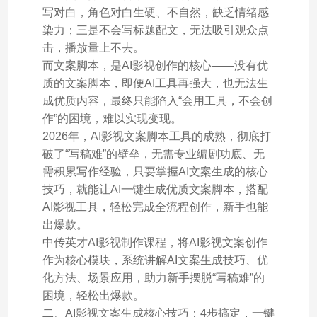
写对白，角色对白生硬、不自然，缺乏情绪感
染力；三是不会写标题配文，无法吸引观众点
击，播放量上不去。
而文案脚本，是AI影视创作的核心——没有优
质的文案脚本，即便AI工具再强大，也无法生
成优质内容，最终只能陷入“会用工具，不会创
作”的困境，难以实现变现。
2026年，AI影视文案脚本工具的成熟，彻底打
破了“写稿难”的壁垒，无需专业编剧功底、无
需积累写作经验，只要掌握AI文案生成的核心
技巧，就能让AI一键生成优质文案脚本，搭配
AI影视工具，轻松完成全流程创作，新手也能
出爆款。
中传英才AI影视制作课程，将AI影视文案创作
作为核心模块，系统讲解AI文案生成技巧、优
化方法、场景应用，助力新手摆脱“写稿难”的
困境，轻松出爆款。
二、AI影视文案生成核心技巧：4步搞定，一键