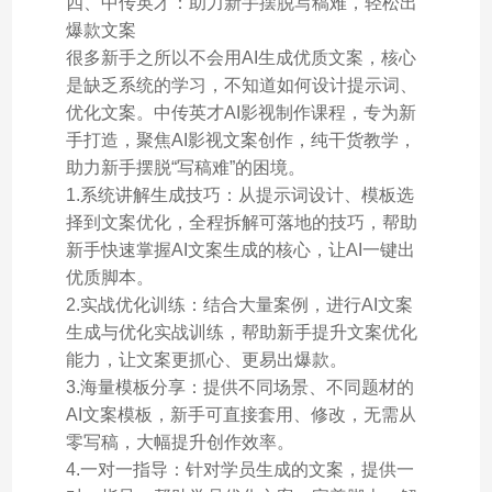
四、中传英才：助力新手摆脱写稿难，轻松出
爆款文案
很多新手之所以不会用AI生成优质文案，核心
是缺乏系统的学习，不知道如何设计提示词、
优化文案。中传英才AI影视制作课程，专为新
手打造，聚焦AI影视文案创作，纯干货教学，
助力新手摆脱“写稿难”的困境。
1.系统讲解生成技巧：从提示词设计、模板选
择到文案优化，全程拆解可落地的技巧，帮助
新手快速掌握AI文案生成的核心，让AI一键出
优质脚本。
2.实战优化训练：结合大量案例，进行AI文案
生成与优化实战训练，帮助新手提升文案优化
能力，让文案更抓心、更易出爆款。
3.海量模板分享：提供不同场景、不同题材的
AI文案模板，新手可直接套用、修改，无需从
零写稿，大幅提升创作效率。
4.一对一指导：针对学员生成的文案，提供一