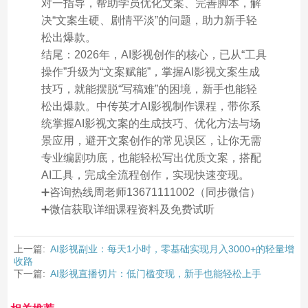
对一指导，帮助学员优化文案、完善脚本，解
决“文案生硬、剧情平淡”的问题，助力新手轻
松出爆款。
结尾：2026年，AI影视创作的核心，已从“工具
操作”升级为“文案赋能”，掌握AI影视文案生成
技巧，就能摆脱“写稿难”的困境，新手也能轻
松出爆款。中传英才AI影视制作课程，带你系
统掌握AI影视文案的生成技巧、优化方法与场
景应用，避开文案创作的常见误区，让你无需
专业编剧功底，也能轻松写出优质文案，搭配
AI工具，完成全流程创作，实现快速变现。
➕咨询热线周老师13671111002（同步微信）
➕微信获取详细课程资料及免费试听
上一篇:
AI影视副业：每天1小时，零基础实现月入3000+的轻量增
收路
下一篇:
AI影视直播切片：低门槛变现，新手也能轻松上手