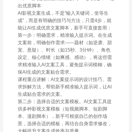
出优质脚本
AI影视文案生成，不是“输入关键词，坐等生
成”，而是有明确的技巧与方法，只需4步，就
能让AI生成优质文案脚本，新手可直接套用：
第一步：明确需求，精准输入提示词。在生成
文案前，明确创作需求——题材（如逆袭、甜
宠、悬疑）、时长（如15秒、3分钟）、角色
设定、核心情绪（如爽感、感动），将这些需
求精准输入AI文案工具，避免提示词模糊，确
保AI生成的文案贴合需求。
课程重点讲解：AI文案提示词的设计技巧、需
求拆解方法，帮助新手精准输入提示词，让AI
生成贴合需求的文案。
第二步：选择合适的文案模板。AI文案工具提
供多种影视文案模板（短视频脚本、短剧脚
本、漫剧脚本），新手可根据自己的创作场
景，选择合适的模板，再结合自身需求修改，
大幅提升文案生成效率与质量。