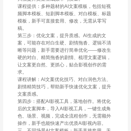
课程提供：多种题材的AI文案模板，包括短视
频脚本模板、短剧脚本模板、对白模板、标题
模板，新手可直接套用、修改，无需从零写
稿。
第三步：优化文案，提升质感。AI生成的文
案，可能存在对白生硬、剧情拖沓、逻辑不清
晰等问题，新手需要进行简单优化——修改生
硬的对白、精简拖沓的剧情、梳理文案逻辑，
让文案更自然、更抓心，贴合影视创作的需
求。
课程讲解：AI文案优化技巧、对白润色方法、
剧情精简技巧，帮助新手快速优化文案，提升
文案质感。
第四步：搭配AI影视工具，落地创作。将优化
后的文案脚本，导入AI影视工具，一键生成角
色、场景、视频，完成全流程创作，无需额外
操作，新手也能快速产出优质AI影视内容。
三、不同场景AI文案模板：新手直接套用，无