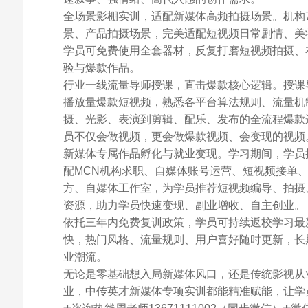
全场景影棚实训，适配新媒体高频拍摄场景。机构
景、产品拍摄场景，完美适配短视频日常剧情、美
学员可免费使用全套器材，反复打磨短视频拍摄、
验与爆款作品。
行业一线流量导师授课，直击爆款核心逻辑。授课
播放量爆款短视频，熟悉各平台算法规则、流量机
摄、光影、表演到剪辑、配乐、发布的全流程爆款
员不仅会做视频，更会做爆款视频、会变现的视频
新媒体专属作品孵化与就业变现。学习期间，学员
配MCN机构求职、自媒体账号运营、短视频接单
方、自媒体工作室，为学员推荐短视频编导、拍摄
资源，助力学员快速变现、副业增收、自主创业。
依托三年内免费复训政策，学员可持续返校学习最
快，热门风格、流量规则、用户喜好随时更新，长
业潮流。
无论是零基础想入局新媒体风口，还是传统影视从
业，中传英才新媒体专项实训都能精准赋能，让学