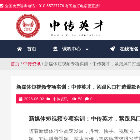
全国免费咨询电话：010-65727776 有问题打电话更直接!
首页
课程中心
在线报名
首页
/
中传资讯
/ 新媒体短视频专项实训：中传英才，紧跟风口打
新媒体短视频专项实训：中传英才，紧跟风口打造爆款
2026-06-02
中传资讯
58
0
新媒体短视频专项实训：中传英才，紧跟风
随着新媒体行业高速发展，抖音、快手、视频号、
频、知识科普视频、探店宣传片等内容需求爆发式