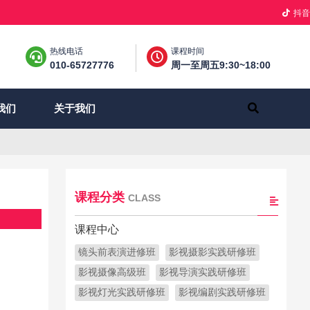
抖音
热线电话
课程时间
010-65727776
周一至周五9:30~18:00
关于我们
我们
课程分类
CLASS
课程中心
镜头前表演进修班
影视摄影实践研修班
影视摄像高级班
影视导演实践研修班
影视灯光实践研修班
影视编剧实践研修班