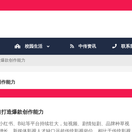
校园生活
中传资讯
联系
造爆款创作能力
创作能力
口打造爆款创作能力
小红书、B站等平台持续壮大，短视频、剧情短剧、品牌种草视
增长，新媒体影视人才缺口远超传统影视岗位。相比于传统影视