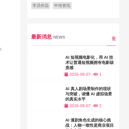
学员作品
中传资讯
最新消息
NEWS
作
AI 短视频电影化，用 AI 技
术让普通短视频拥有电影级
质感
2026-08-07
1
AI 真人剧场景制作的现状
与突破，读懂 AI 虚拟场景
的真实水平
2026-08-07
2
AI 漫剧角色生成的核心挑
战：人物一致性是商业项目