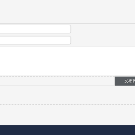
泛应用于虚拟短剧、企业宣传片、品牌口...