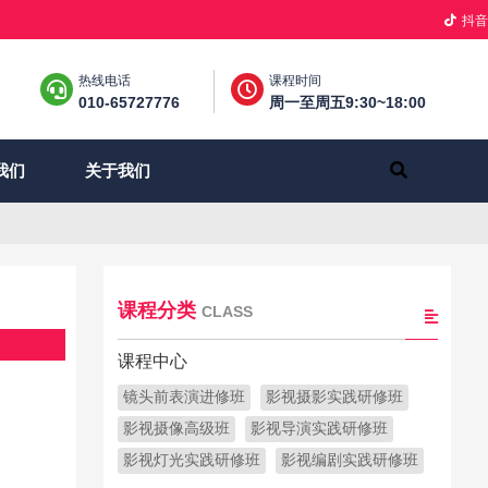
抖音
热线电话
课程时间
010-65727776
周一至周五9:30~18:00
关于我们
我们
课程分类
CLASS
课程中心
镜头前表演进修班
影视摄影实践研修班
影视摄像高级班
影视导演实践研修班
影视灯光实践研修班
影视编剧实践研修班