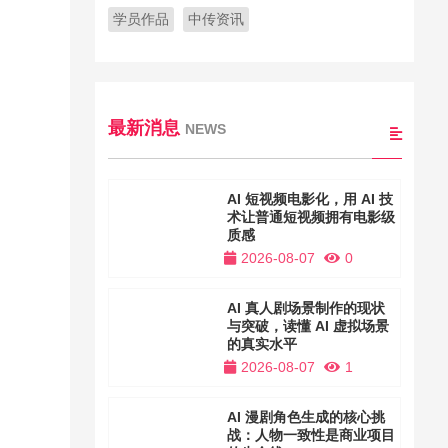
学员作品
中传资讯
影
最新消息
NEWS
AI 短视频电影化，用 AI 技
术让普通短视频拥有电影级
质感
2026-08-07
0
AI 真人剧场景制作的现状
与突破，读懂 AI 虚拟场景
的真实水平
2026-08-07
1
AI 漫剧角色生成的核心挑
战：人物一致性是商业项目