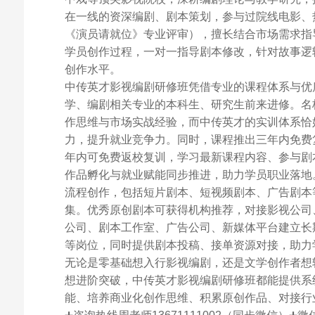
在一线的资深编剧、剧本策划，参与过院线电影、
《演员请就位》专业评审），擅长结合市场需求指
学员创作过程，一对一指导剧本修改，针对故事逻
创作水平。
中传英才影视编剧研修班凭借专业的课程体系与优
学、编剧相关专业的本科生、研究生前来进修。名
作思维与市场实战经验，而中传英才的实训体系恰
力，提升就业竞争力。同时，课程推出三年内免费
年内可免费返校复训，学习最新课程内容、参与剧
作品孵化与就业赋能同步推进，助力学员职业落地
流程创作，包括短片剧本、短视频剧本、广告剧本
集。优秀原创剧本可获得机构推荐，对接影视公司
公司、剧本工作室、广告公司、新媒体平台建立长
等岗位，同时提供剧本投稿、接单资源对接，助力
无论是零基础想入行影视编剧，还是文学创作者想
想进阶突破，中传英才影视编剧研修班都能提供系
能、培养商业化创作思维、积累原创作品、对接行