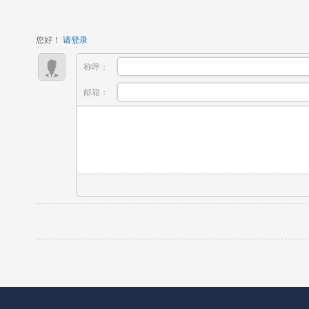
我们把课堂变成公司，把学习变成...
您好！
请登录
称呼：
邮箱：