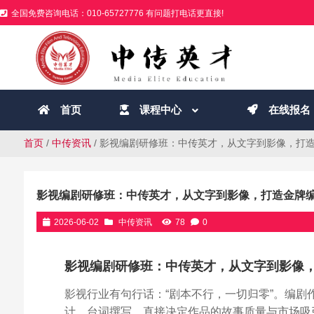
全国免费咨询电话：010-65727776 有问题打电话更直接!
首页
课程中心
在线报名
首页
/
中传资讯
/ 影视编剧研修班：中传英才，从文字到影像，打
影视编剧研修班：中传英才，从文字到影像，打造金牌
2026-06-02
中传资讯
78
0
影视编剧研修班：中传英才，从文字到影像
影视行业有句行话：“剧本不行，一切归零”。编
计、台词撰写，直接决定作品的故事质量与市场吸