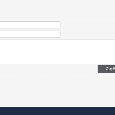
剧之所以没流量、没过审、没收益，根本...