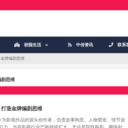
校园生活
中传资讯
联系
造金牌编剧思维
编剧思维
，打造金牌编剧思维
剧作为影视作品的源头创作者，负责故事构思、人物塑造、情节设
引力。当前影视行业产能持续扩大，无论是院线电影、网络剧