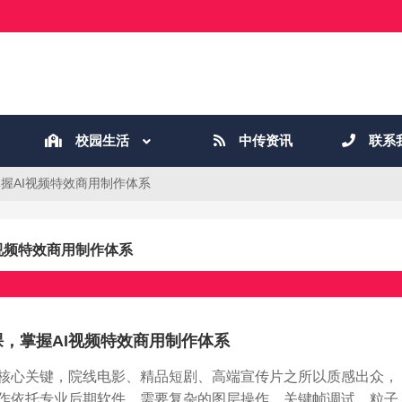
校园生活
中传资讯
联系
掌握AI视频特效商用制作体系
视频特效商用制作体系
课，掌握AI视频特效商用制作体系
核心关键，院线电影、精品短剧、高端宣传片之所以质感出众，
作依托专业后期软件，需要复杂的图层操作、关键帧调试、粒子