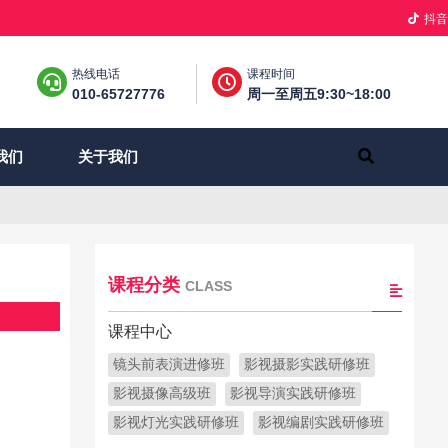
抖音
热线电话
课程时间
010-65727776
周一至周五9:30~18:00
关于我们
我们
课程分类
CLASS
课程中心
镜头前表演进修班
影视摄影实践研修班
影视摄像高级班
影视导演实践研修班
影视灯光实践研修班
影视编剧实践研修班