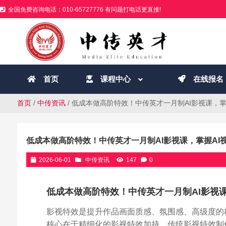
全国免费咨询电话：010-65727776 有问题打电话更直接!
首页
课程中心
在线报名
首页
/
中传资讯
/ 低成本做高阶特效！中传英才一月制AI影视课，
低成本做高阶特效！中传英才一月制AI影视课，掌握AI
2026-06-01
中传资讯
147
0
低成本做高阶特效！中传英才一月制AI影视
影视特效是提升作品画面质感、氛围感、高级度的
核心在于精细化的影视特效加持。传统影视特效制