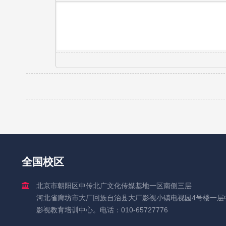
全国校区
北京市朝阳区中传北广文化传媒基地一区南侧三层
河北省廊坊市大厂回族自治县大厂影视小镇电视园4号楼一层
影视教育培训中心。电话：010-65727776