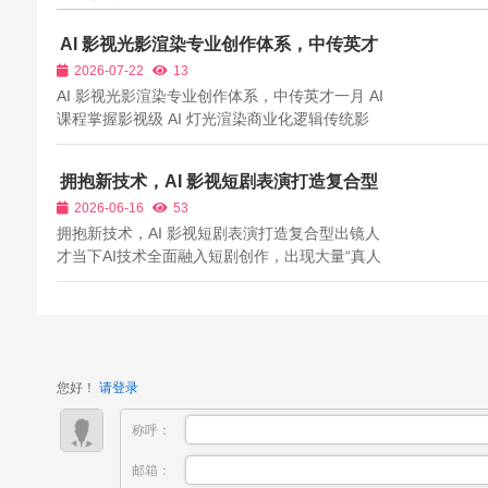
AI 影视光影渲染专业创作体系，中传英才
一月 AI 课程掌握影视级 AI 灯光渲染商业
2026-07-22
13
化逻辑
AI 影视光影渲染专业创作体系，中传英才一月 AI
课程掌握影视级 AI 灯光渲染商业化逻辑传统影
视拍摄中，灯光是烘托人物情绪、构建影片氛围
的核心手段，AI生成式影视内容同样依靠光影渲
拥抱新技术，AI 影视短剧表演打造复合型
染塑造画面质感。一套层次丰富、贴合剧情情绪
出镜人才
2026-06-16
53
的光影画面，能够大幅提升用户观看沉...
拥抱新技术，AI 影视短剧表演打造复合型出镜人
才当下AI技术全面融入短剧创作，出现大量“真人
演员+AI场景”“真人+AI数字人对手戏”“实拍素材
+AI特效”的融合型短剧，这对镜前表演者提出了
全新要求：演员不仅要会传统镜头表演，还要适
应虚拟场景、无实物AI对手、AI后期适...
您好！
请登录
称呼：
邮箱：