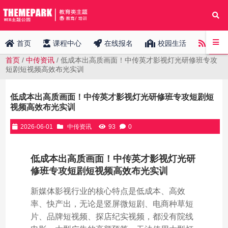
中传
首页
课程中心
在线报名
校园生活
首页
/
中传资讯
/ 低成本出高质画面！中传英才影视灯光研修班专攻
短剧短视频高效布光实训
低成本出高质画面！中传英才影视灯光研修班专攻短剧短
视频高效布光实训
2026-06-01
中传资讯
93
0
低成本出高质画面！中传英才影视灯光研
修班专攻短剧短视频高效布光实训
新媒体影视行业的核心特点是低成本、高效
率、快产出，无论是竖屏微短剧、电商种草短
片、品牌短视频、探店纪实视频，都没有院线