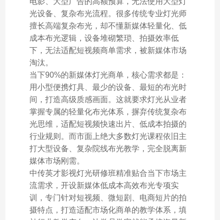
电影、大型广告的高额预算，无法使用大型灯
光设备、复杂布光流程。很多传统专业灯光师
擅长高端复杂布光，却不懂新媒体轻量化、低
成本布光逻辑，设备堆砌繁琐、拍摄效率低
下，无法适配短视频商单需求，被新媒体市场
淘汰。
当下90%的新媒体灯光商单，核心需求都是：
用小型便携灯具、最少的设备、最短的布光时
间，打造高级质感画面。这就要求灯光从业者
掌握专属的轻量化布光体系，摒弃传统复杂布
光思维，适配短视频快速出片、低成本拍摄的
行业规则。而市面上绝大多数灯光课程依旧主
打大型设备、复杂院线布光教学，完全脱离新
媒体市场刚需。
中传英才影视灯光研修班精准贴合当下市场主
流需求，开设新媒体低成本高效布光专项实
训，专门针对短视频、微短剧、电商短片的拍
摄特点，打造适配市场化商单的教学体系，填