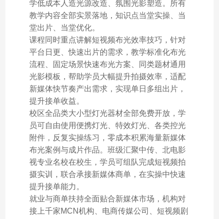
学低成本人造光源改造、氛围光影塑造。所有
教学内容全部实景落地，知识点当堂实操、当
堂出片、当堂优化。
课程同时重点讲解短视频布光效率技巧，针对
平台日更、快速出片的需求，教学标准化布光
流程、固定场景快速布光方案、同类题材通用
光影模板，帮助学员大幅提升拍摄效率，适配
新媒体快节奏产出需求，实现单日多组出片，
提升接单收益。
校区全品类大小型灯光器材全部免费开放，学
员可自由使用便携灯光、特效灯光、各类控光
附件，反复实操练习，零成本积累海量新媒体
布光案例与成片作品。班级汇聚中传、北电影
视专业名校在校生，学员可组队完成短视频拍
摄实训，联合承接新媒体商单，在实操中快速
提升接单能力。
就业与商单扶持全面贴合新媒体市场，机构对
接上千家MCN机构、电商传媒公司、短视频剧