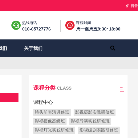
抖音
热线电话
课程时间
010-65727776
周一至周五9:30~18:00
关于我们
我们
课程分类
CLASS
课程中心
镜头前表演进修班
影视摄影实践研修班
影视摄像高级班
影视导演实践研修班
影视灯光实践研修班
影视编剧实践研修班