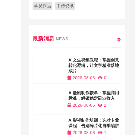
学员作品
中传资讯
最新消息
NEWS
AI文生视频教程：掌握创意
转化逻辑，让文字精准落地
成片
2026-08-06
0
AI漫剧制作接单：掌握商用
标准，解锁稳定副业收入
2026-08-06
2
AI影视制作培训：选对专业
课程，告别碎片化自学陷阱
2026-08-06
1