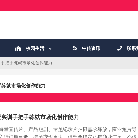
校园生活
中传资讯
联系
训手把手练就市场化创作能力
手练就市场化创作能力
景实训手把手练就市场化创作能力
海量宣传片、产品短剧、专题纪录片拍摄需求释放，商业短片导
入行门槛更低、接单变现更快，但想要稳定承接商业订单，不仅