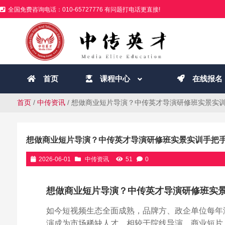
全国免费咨询电话：010-65727776 有问题打电话更直接!
首页
课程中心
在线报名
首页
/
中传资讯
/ 想做商业短片导演？中传英才导演研修班实景实
想做商业短片导演？中传英才导演研修班实景实训手把
2026-06-01
中传资讯
51
0
想做商业短片导演？中传英才导演研修班实
如今短视频生态全面成熟，品牌方、政企单位每年
演成为市场稀缺人才，相较于院线导演，商业短片