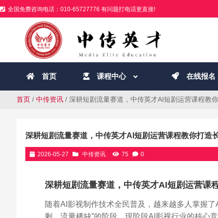
全国免费咨询电话：010-65727776 有问题打电话更直接!
首页
课程中心
在线报名
首页
/
中传资讯
/ 深耕短剧流量赛道，中传英才AI短剧运营课程教
深耕短剧流量赛道，中传英才AI短剧运营课程教你打造
2026-05-27
中传资讯
75
0
深耕短剧流量赛道，中传英才AI短剧运营课
随着AI影视制作技术全民普及，越来越多人掌握了A
剩、流量稀缺”的阶段。现阶段AI影视行业的核心