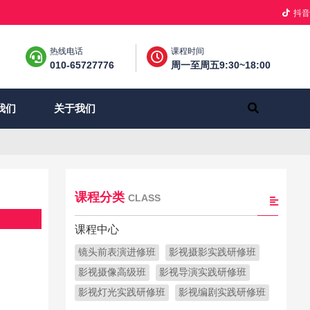
抖音
热线电话
课程时间
010-65727776
周一至周五9:30~18:00
关于我们
我们
课程分类
CLASS
课程中心
镜头前表演进修班
影视摄影实践研修班
影视摄像高级班
影视导演实践研修班
影视灯光实践研修班
影视编剧实践研修班
续