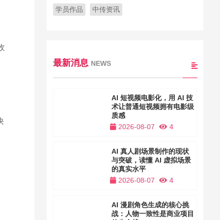
学员作品
中传资讯
收
最新消息
NEWS
AI 短视频电影化，用 AI 技
术让普通短视频拥有电影级
质感
快
2026-08-07
4
AI 真人剧场景制作的现状
与突破，读懂 AI 虚拟场景
的真实水平
2026-08-07
4
AI 漫剧角色生成的核心挑
战：人物一致性是商业项目