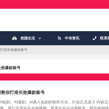
校园生活
中传资讯
联系
你打造长效爆款账号
长效爆款账号
程教你打造长效爆款账号
I短剧、AI漫剧、AI真人短剧的制作方法，行业正式进入“内容过
竞争，早已不是会不会做视频，而是会不会运营账号、能不能持