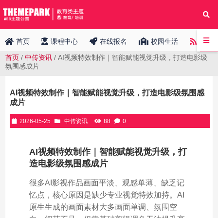
中传
首页
课程中心
在线报名
校园生活
首页
/
中传资讯
/ AI视频特效制作｜智能赋能视觉升级，打造电影级
氛围感成片
AI视频特效制作｜智能赋能视觉升级，打造电影级氛围感
成片
2026-05-25
中传资讯
88
0
AI视频特效制作｜智能赋能视觉升级，打
造电影级氛围感成片
很多AI影视作品画面平淡、观感单薄、缺乏记
忆点，核心原因是缺少专业视觉特效加持。AI
原生生成的画面素材大多画面单调、氛围空