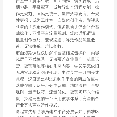
台整合了脚本生成、画面制作、镜头合成、后
期包装、字幕配音、成片导出全流程功能，操
作更规范、画风更统一、量产效率更高、合规
性更强，成为工作室、自媒体创作者、影视从
业者的主流创作模式。但多数新手仅会平台基
础操作，不懂平台流量规则、爆款适配逻辑、
批量创作技巧、变现渠道，导致作品流量低
迷、无法接单、难以创收。
市面短期课程仅讲解平台基础点击操作，内容
浅层且不成体系，无法覆盖商业量产、流量运
营、变现落地等核心刚需内容，学员学完依旧
无法实现稳定创作变现。中传英才一月制长线
课程，深度聚焦AI短剧制作平台的商业价值与
落地逻辑，从平台分类认知、功能深耕、合规
规则、量产技巧、流量优化、变现闭环六个维
度，搭建完整的平台应用教学体系，完全贴合
行业真实商业运作模式。
课程首先帮助学员建立平台分层认知，精准区