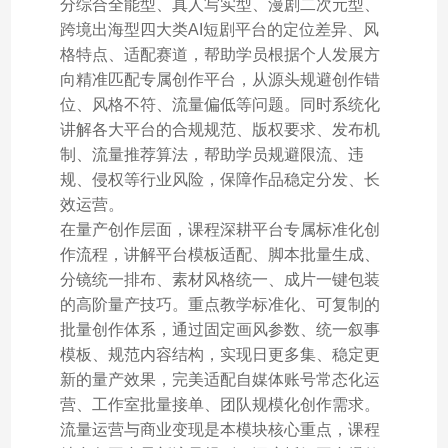
分综合全能型、真人写实型、漫剧二次元型、
跨境出海型四大类AI短剧平台的定位差异、风
格特点、适配赛道，帮助学员根据个人发展方
向精准匹配专属创作平台，从源头规避创作错
位、风格不符、流量偏低等问题。同时系统化
讲解各大平台的合规规范、版权要求、发布机
制、流量推荐算法，帮助学员规避限流、违
规、侵权等行业风险，保障作品稳定分发、长
效运营。
在量产创作层面，课程深耕平台专属标准化创
作流程，讲解平台模板适配、脚本批量生成、
分镜统一排布、素材风格统一、成片一键包装
的高阶量产技巧。重点教学标准化、可复制的
批量创作体系，通过固定画风参数、统一叙事
模板、规范内容结构，实现日更多集、稳定更
新的量产效果，完美适配自媒体账号常态化运
营、工作室批量接单、团队规模化创作需求。
流量运营与商业变现是本模块核心重点，课程