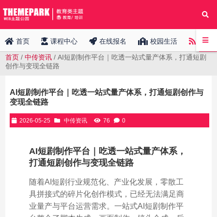
中传
首页
课程中心
在线报名
校园生活
首页
/
中传资讯
/ AI短剧制作平台｜吃透一站式量产体系，打通短剧
创作与变现全链路
AI短剧制作平台｜吃透一站式量产体系，打通短剧创作与
变现全链路
2026-05-25
中传资讯
76
0
AI短剧制作平台｜吃透一站式量产体系，
打通短剧创作与变现全链路
随着AI短剧行业规范化、产业化发展，零散工
具拼接式的碎片化创作模式，已经无法满足商
业量产与平台运营需求。一站式AI短剧制作平