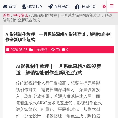
中传
首页
课程中心
在线报名
校园生活
首页
/
中传资讯
/ AI影视制作教程｜一月系统深耕AI影视赛道，解锁
智能创作全新职业范式
AI影视制作教程｜一月系统深耕AI影视赛道，解锁智能创
作全新职业范式
2026-05-25
中传资讯
79
0
AI影视制作教程｜一月系统深耕AI影视赛
道，解锁智能创作全新职业范式
传统影视行业入行门槛极高，想要掌握完整影
视创作能力，需要长期深耕学习、海量设备投
入、剧组实战积累，普通人难以快速入局。而
随着生成式AIGC技术飞速迭代，影视创作正式
进入智能化、轻量化、平民化时代，从剧本创
作、分镜设计、场景搭建、角色生成，到拍摄