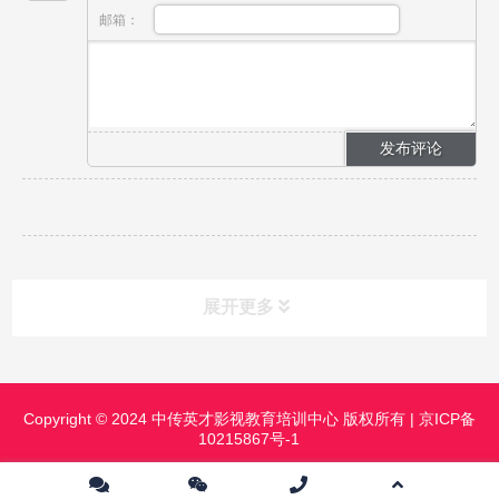
邮箱：
展开更多
课程分类
CLASS
Copyright © 2024 中传英才影视教育培训中心 版权所有 |
京ICP备
10215867号-1
课程中心
镜头前表演进修班
影视摄影实践研修班
影视摄像高级班