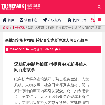
中传
首页
课程中心
在线报名
校园生活
首页
/
中传资讯
/ 深耕纪实影片拍摄 捕捉真实光影讲述人间百态故事
深耕纪实影片拍摄 捕捉真实光影讲述人间百态故事
2026-05-25
中传资讯
52
0
深耕纪实影片拍摄 捕捉真实光影讲述人
间百态故事
纪实影片摒弃虚构演绎，聚焦现实生活、人文
风貌、人物故事、社会日常等真实题材，凭借
原汁原味的画面内容引发观众共鸣，如今纪录
片、纪实短片、人文采风影像受众规模不断扩
大，专业纪实拍摄人才愈发紧缺。常规剧情拍