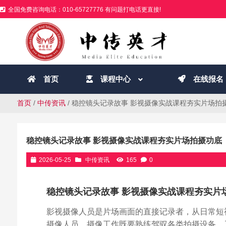
全国免费咨询电话：010-65727776 有问题打电话更直接!
首页
课程中心
在线报名
首页
/
中传资讯
/ 稳控镜头记录故事 影视摄像实战课程夯实片场拍
稳控镜头记录故事 影视摄像实战课程夯实片场拍摄功底
2026-05-25
中传资讯
165
0
稳控镜头记录故事 影视摄像实战课程夯实片
影视摄像人员是片场画面的直接记录者，从日常短
摄像人员。摄像工作既要熟练驾驭各类拍摄设备，