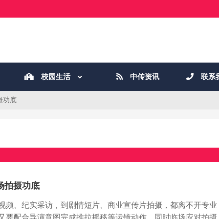
校园生活
中传资讯
联系
摄功底
场拍摄功底
视频、纪实采访，到剧情短片、商业宣传片拍摄，都离不开专业
又要配合导演意图完成推拉摇移等运镜动作，同时临场应对拍摄