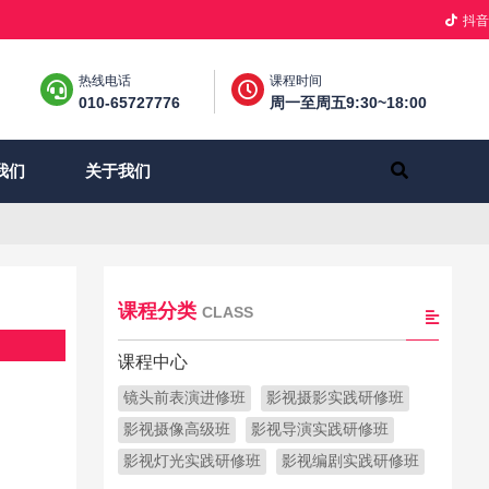
抖音
热线电话
课程时间
010-65727776
周一至周五9:30~18:00
关于我们
我们
课程分类
CLASS
课程中心
镜头前表演进修班
影视摄影实践研修班
影视摄像高级班
影视导演实践研修班
影视灯光实践研修班
影视编剧实践研修班