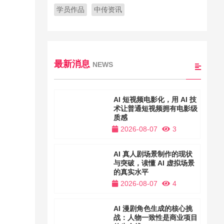
学员作品
中传资讯
最新消息
NEWS
AI 短视频电影化，用 AI 技
术让普通短视频拥有电影级
质感
2026-08-07
3
AI 真人剧场景制作的现状
与突破，读懂 AI 虚拟场景
的真实水平
2026-08-07
4
AI 漫剧角色生成的核心挑
战：人物一致性是商业项目