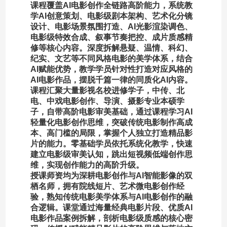
课程覆盖AI电影创作全链路高阶能力，系统教
学AI创意策划、电影级剧本架构、艺术化分镜
设计、电影场景氛围打造、AI光影渲染调色、
电影级特效合成、叙事节奏把控、成片质感精
修等核心内容。深度拆解悬疑、温情、科幻、
纪实、文艺等不同风格电影的美学体系，结合
AI赋能优势，教学学员针对性打造对应风格的
AI电影作品，摆脱千篇一律的同质化AI内容。
课程汇聚大量影视名校进修学子，中传、北
电、中戏电影创作、导演、摄影专业本硕学
子，自带高阶电影审美基础，通过课程学习AI
轻量化电影创作思维，突破传统电影制作高成
本、高门槛的局限，掌握个人独立打造精品影
片的能力。零基础学员依托系统化教学，快速
建立电影级审美认知，跳出短视频低端创作思
维，实现创作能力的高阶升级。
授课师资均为深耕电影创作与AI智能影像的双
栖名师，拥有院线短片、艺术微电影创作经
验，熟知传统电影美学体系与AI电影创作的融
合逻辑。课堂通过海量经典电影片段、优质AI
电影作品案例拆解，剖析电影级质感的核心密