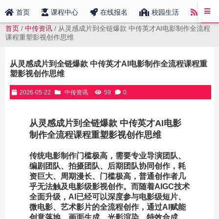
中传
首页
课程中心
在线报名
校园生活
首页
/
中传资讯
/ 从灵感成片到全链爆款 中传英才AI电影制作全流程
课程重塑影视创作思维
从灵感成片到全链爆款 中传英才AI电影制作全流程课程重
塑影视创作思维
2026-05-22
中传资讯
59
0
从灵感成片到全链爆款 中传英才AI电影
制作全流程课程重塑影视创作思维
传统电影制作门槛极高，需要专业导演团队、
编剧团队、拍摄团队、后期团队协同创作，耗
资巨大、周期漫长、门槛极高，普通创作者几
乎无法触及电影级影视创作。而随着AIGC技术
全面升级，AI已经可以深度参与电影级短片、
微电影、艺术影片的全流程创作，通过AI赋能
创意落地、画面生成、光影渲染、特效合成、