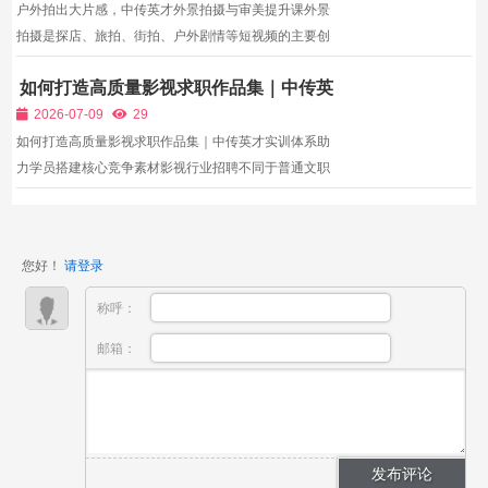
台后...
户外拍出大片感，中传英才外景拍摄与审美提升课外景
拍摄是探店、旅拍、街拍、户外剧情等短视频的主要创
作场景，和室内影棚可控环境不同，户外存在光线多
如何打造高质量影视求职作品集｜中传英
变、人群杂乱、场地受限、收音嘈杂等诸多问题。结合
才实训体系助力学员搭建核心竞争素材
本校短视频拍摄剪辑课程内容，外景拍摄、自然光运
2026-07-09
29
用、画面审...
如何打造高质量影视求职作品集｜中传英才实训体系助
力学员搭建核心竞争素材影视行业招聘不同于普通文职
岗位，简历文字描述说服力有限，用人单位最看重求职
者是否拥有完整实拍作品。编导岗位需要短片样片；摄
影师需要不同题材影像作品；编剧需要完整剧本；灯光
您好！
请登录
从业者...
称呼：
邮箱：