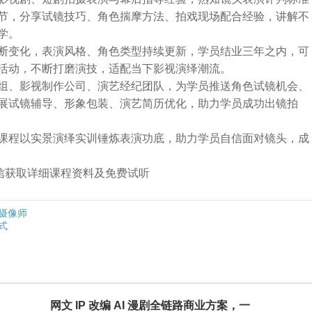
节，分享试镜技巧、角色揣摩方法、拍戏现场配合经验，讲解不
学。
断变化，表演风格、角色类型持续更新，学员结业三年之内，可
活动，不断打磨演技，适配当下影视演绎潮流。
组、影视制作公司、演艺经纪团队，为学员推送角色试镜机会、
展试镜辅导、形象包装、演艺简历优化，助力学员成功出镜拍
课程以实景演绎实训锤炼表演功底，助力学员自信面对镜头，成
➕微信获取详细课程资料及免费试听
摄像师
式
网文 IP 改编 AI 漫剧全链路商业方案，一