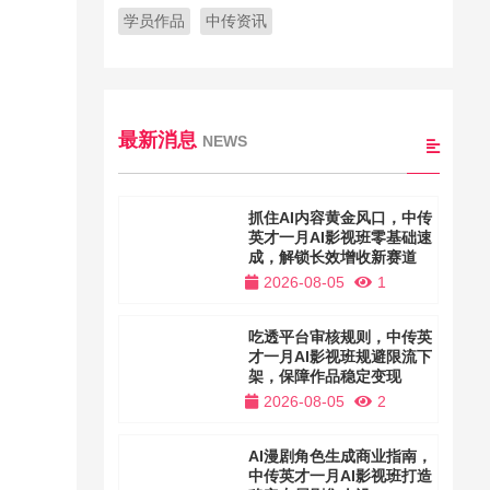
学员作品
中传资讯
最新消息
NEWS
抓住AI内容黄金风口，中传
英才一月AI影视班零基础速
成，解锁长效增收新赛道
2026-08-05
1
吃透平台审核规则，中传英
才一月AI影视班规避限流下
架，保障作品稳定变现
2026-08-05
2
AI漫剧角色生成商业指南，
中传英才一月AI影视班打造