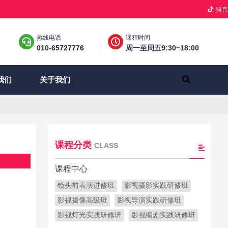
抖音
热线电话
课程时间
010-65727776
周一至周五9:30~18:00
关于我们
我们
课程分类
CLASS
课程中心
镜头前表演进修班
影视摄影实践研修班
影视摄像高级班
影视导演实践研修班
影视灯光实践研修班
影视编剧实践研修班