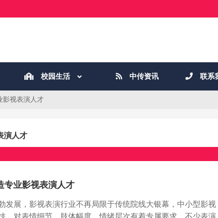
校园生活
中传资讯
联系
业影视表演人才
表演人才
造专业影视表演人才
勃发展，影视表演行业不再局限于传统院线大银幕，中小型影视
技，对表情细节、肢体幅度、情绪层次有着专属要求，不少表演