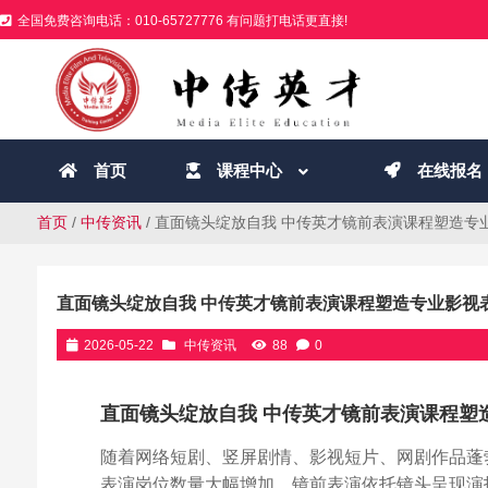
全国免费咨询电话：010-65727776 有问题打电话更直接!
首页
课程中心
在线报名
首页
/
中传资讯
/ 直面镜头绽放自我 中传英才镜前表演课程塑造专
直面镜头绽放自我 中传英才镜前表演课程塑造专业影视
2026-05-22
中传资讯
88
0
直面镜头绽放自我 中传英才镜前表演课程塑
随着网络短剧、竖屏剧情、影视短片、网剧作品蓬
表演岗位数量大幅增加。镜前表演依托镜头呈现演