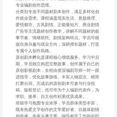
专业编剧创作思维。
分类别专攻不同题材剧本创作，满足多样化创
作就业需求。课程涵盖现实生活、悬疑推理、
爱情都市、古风剧情、正能量短片、商业剧情
广告等主流题材创作教学，讲解不同题材的叙
事节奏、情绪烘托、剧情架构特点。学员可根
据自身兴趣与就业方向，深耕擅长题材，打造
专属个人创作风格。
原创剧本孵化是课程核心增值服务。学习中后
期，学员独立构思完整故事，创作属于自己的
原创影视剧本，全程由资深编剧导师一对一跟
进指导，优化故事脉络、丰富人物层次、精简
打磨台词。完成后的原创剧本可参与行业投
稿、版权登记，也可作为个人编剧代表作，为
求职、接单、自主创作积累优质成果。
班级学习氛围专业浓厚，学员群体类型丰富，
既有热爱文字创作的文学爱好者、自媒体剧情
创作者，也有从事文案、编导相关工作的在职