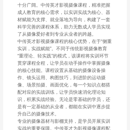
十分广阔。中传英才影视摄像课程，精准把握
成人教育的核心需求，以实训实战为核心、器
材赋能为支撑、就业落地为导向，构建了一套
科学完善的课程体系，助力无数成人学员实现
了从摄像爱好者到专业从业者的跨越。
中传英才影视摄像课程的核心优势，在于“侧重
实训，实战赋能”。不同于传统影视摄像教育
“重理论、轻实践”的模式，该课程将实训环节
贯穿课程全程，让学员在动手操作中掌握摄像
的核心技能。课程设置从基础的摄像设备操
作、镜头运用、构图技巧，到进阶的运动摄
像、场景拍摄、画面优化，每一个知识点都搭
配对应的实战训练，让学员快速消化理论知
识，积累实战经验。无论是零基础的学员，还
是有一定基础的从业者，都能在实训中逐步提
升自己的摄像技术。
专业的摄像器材与影棚支持，是学员开展实训
实战的重要保障。中传英才为影视摄像课程配