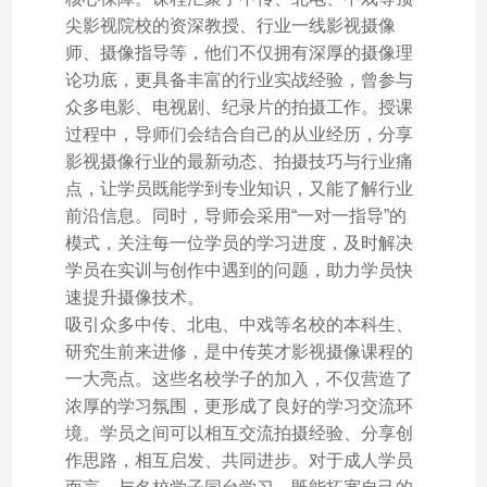
尖影视院校的资深教授、行业一线影视摄像
师、摄像指导等，他们不仅拥有深厚的摄像理
论功底，更具备丰富的行业实战经验，曾参与
众多电影、电视剧、纪录片的拍摄工作。授课
过程中，导师们会结合自己的从业经历，分享
影视摄像行业的最新动态、拍摄技巧与行业痛
点，让学员既能学到专业知识，又能了解行业
前沿信息。同时，导师会采用“一对一指导”的
模式，关注每一位学员的学习进度，及时解决
学员在实训与创作中遇到的问题，助力学员快
速提升摄像技术。
吸引众多中传、北电、中戏等名校的本科生、
研究生前来进修，是中传英才影视摄像课程的
一大亮点。这些名校学子的加入，不仅营造了
浓厚的学习氛围，更形成了良好的学习交流环
境。学员之间可以相互交流拍摄经验、分享创
作思路，相互启发、共同进步。对于成人学员