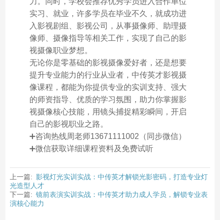
力。同时，学校会推荐优秀学员进入合作单位
实习、就业，许多学员在毕业不久，就成功进
入影视剧组、影视公司，从事摄像师、助理摄
像师、摄像指导等相关工作，实现了自己的影
视摄像职业梦想。
无论你是零基础的影视摄像爱好者，还是想要
提升专业能力的行业从业者，中传英才影视摄
像课程，都能为你提供专业的实训支持、强大
的师资指导、优质的学习氛围，助力你掌握影
视摄像核心技能，用镜头捕捉精彩瞬间，开启
自己的影视职业之路。
➕咨询热线周老师13671111002（同步微信）
➕微信获取详细课程资料及免费试听
上一篇:
影视灯光实训实战：中传英才解锁光影密码，打造专业灯
光造型人才
下一篇:
镜前表演实训实战：中传英才助力成人学员，解锁专业表
演核心能力