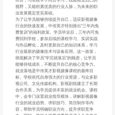
而言，与名校学子同台学习，既能拓宽自己的
视野，又能积累优质的行业人脉，为未来的职
业发展奠定坚实基础。
为了让学员能够持续提升自己，适应影视摄像
行业的快速发展，中传英才特别推出“三年内免
费复训”的福利政策。学员毕业后，三年内可免
费回到学校，参加后续的课程学习、实训实战
与作品孵化，及时更新自己的知识体系，学习
行业最新的摄像技术与设备应用。这一政策，
彻底解决了学员“学完就落后”的顾虑，让学员
能够持续成长，不断提升自己的核心竞争力。
就业落地是中传英才影视摄像课程的最终目
标。学校依托自身强大的行业资源，与众多影
视公司、文化传媒机构、影视剧组建立了长期
合作关系，为学员提供丰富的就业机会。课程
中，会专门设置就业指导模块，讲解影视摄像
行业的就业趋势、求职技巧、简历制作等内
容，帮助学员明确职业方向，提升求职竞争