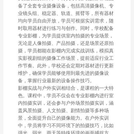
备了全套专业摄像设备，包括高清摄像机、专
业镜头组、稳定器、轨道、摇臂等，所有器材
均向学员自由开放，学员可根据实训需求，随
时取用器材进行练习与创作。同时，学校配备
专业影棚，为学员提供室内拍摄的专业场景，
无论是人像拍摄、产品拍摄，还是场景还原拍
摄，学员都能在影棚内完成实战训练，模拟真
实影视剧组的摄像工作场景，提前适应行业工
作节奏。此外，学校还会定期对器材进行更新
维护，确保学员能够使用到最先进的摄像设
备，掌握行业最新的设备操作技巧。
影棚实战与户外实训相结合，是课程的一大特
色。课程中，学员不仅会在专业影棚内进行室
内拍摄实训，还会参与户外场景拍摄实训，涵
盖风景拍摄、人文拍摄、剧情拍摄等多种场
景，全面提升自己的摄像能力。在户外实训
中，学员将学习不同环境下的拍摄技巧，比如
强光、弱光、雨天等特殊环境的画面捕捉方