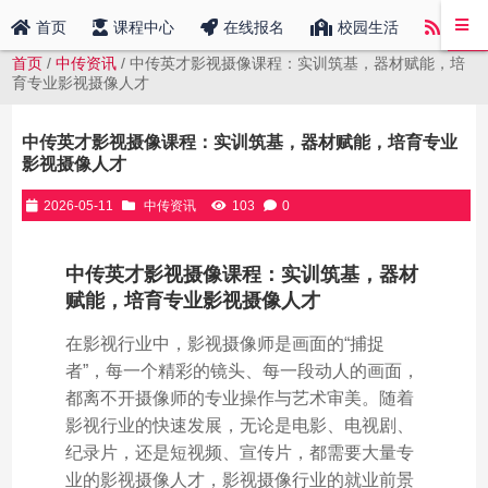
中传
首页
课程中心
在线报名
校园生活
首页
/
中传资讯
/ 中传英才影视摄像课程：实训筑基，器材赋能，培
育专业影视摄像人才
中传英才影视摄像课程：实训筑基，器材赋能，培育专业
影视摄像人才
2026-05-11
中传资讯
103
0
中传英才影视摄像课程：实训筑基，器材
赋能，培育专业影视摄像人才
在影视行业中，影视摄像师是画面的“捕捉
者”，每一个精彩的镜头、每一段动人的画面，
都离不开摄像师的专业操作与艺术审美。随着
影视行业的快速发展，无论是电影、电视剧、
纪录片，还是短视频、宣传片，都需要大量专
业的影视摄像人才，影视摄像行业的就业前景