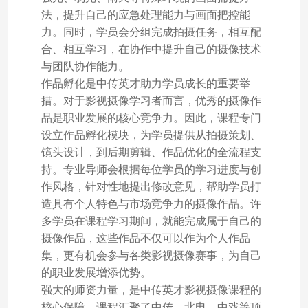
法，提升自己的应急处理能力与画面把控能
力。同时，学员会分组完成拍摄任务，相互配
合、相互学习，在协作中提升自己的摄像技术
与团队协作能力。
作品孵化是中传英才助力学员成长的重要举
措。对于影视摄像学习者而言，优秀的摄像作
品是职业发展的核心竞争力。因此，课程专门
设立作品孵化模块，为学员提供从拍摄策划、
镜头设计，到后期剪辑、作品优化的全流程支
持。专业导师会根据每位学员的学习进度与创
作风格，针对性地提出修改意见，帮助学员打
造具有个人特色与市场竞争力的摄像作品。许
多学员在课程学习期间，就能完成属于自己的
摄像作品，这些作品不仅可以作为个人作品
集，更有机会参与各类影视摄像赛事，为自己
的职业发展增添优势。
强大的师资力量，是中传英才影视摄像课程的
核心保障。课程汇聚了中传、北电、中戏等顶