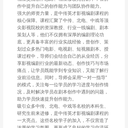
作中提升自己的创作能力与团队协作能力。
强大的师资力量，是中传英才影视编剧课程的
核心保障。课程汇聚了中传、北电、中戏等顶
尖影视院校的资深教授、行业一线编剧、剧本
策划人等，他们不仅拥有深厚的编剧理论功
底，更具备丰富的行业实战经验，曾创作、策
划过众多热门电影、电视剧、短视频剧本。授
课过程中，导师们会结合自己的从业经历，分
享影视编剧行业的最新动态、创作技巧与市场
痛点，让学员既能学到专业知识，又能了解行
业前沿信息。同时，导师会采用“一对一指导”
的模式，关注每一位学员的学习进度与创作情
况，及时解决学员在剧本创作中遇到的问题，
助力学员快速提升创作能力。
吸引众多中传、北电、中戏等名校的本科生、
研究生前来进修，是中传英才影视编剧课程的
一大亮点。这些名校学子的加入，不仅营造了
浓厚的学习氛围，更形成了良好的学习交流环