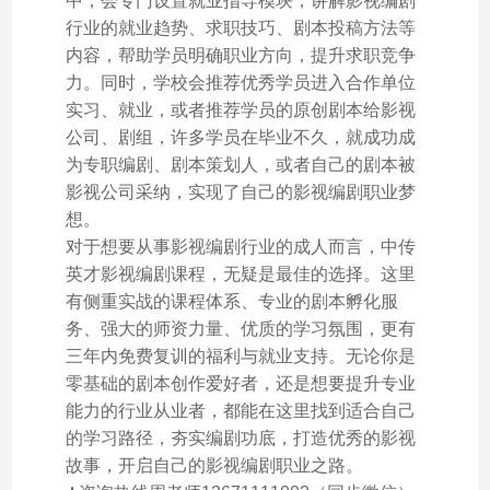
中，会专门设置就业指导模块，讲解影视编剧
行业的就业趋势、求职技巧、剧本投稿方法等
内容，帮助学员明确职业方向，提升求职竞争
力。同时，学校会推荐优秀学员进入合作单位
实习、就业，或者推荐学员的原创剧本给影视
公司、剧组，许多学员在毕业不久，就成功成
为专职编剧、剧本策划人，或者自己的剧本被
影视公司采纳，实现了自己的影视编剧职业梦
想。
对于想要从事影视编剧行业的成人而言，中传
英才影视编剧课程，无疑是最佳的选择。这里
有侧重实战的课程体系、专业的剧本孵化服
务、强大的师资力量、优质的学习氛围，更有
三年内免费复训的福利与就业支持。无论你是
零基础的剧本创作爱好者，还是想要提升专业
能力的行业从业者，都能在这里找到适合自己
的学习路径，夯实编剧功底，打造优秀的影视
故事，开启自己的影视编剧职业之路。