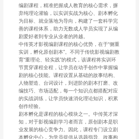
编剧课程，精准把握成人教育的核心需求，摒
弃纯理论灌输，以实训实战为核心、剧本孵化
为目标、就业落地为导向，构建了一套科学完
善的课程体系，助力无数成人学员实现了从编
剧爱好者到专业从业者的跨越。
中传英才影视编剧课程的核心优势，在于“侧重
实训，孵化原创剧本”。不同于传统影视编剧教
育“重理论、轻实践”的模式，该课程将实训环
节贯穿课程全程，让学员在动手创作中掌握编
剧的核心技能。课程设置从基础的故事结构、
人物塑造、台词设计，到进阶的剧本打磨、改
编技巧、市场适配，每一个知识点都搭配对应
的实战训练，让学员快速消化理论知识，积累
创作经验。
剧本孵化是课程的核心模块之一。中传英才深
知，对于影视编剧学习者而言，原创剧本是职
业发展的核心竞争力。因此，课程专门设立剧
本孵化中心，为学员提供从选题指导、故事构