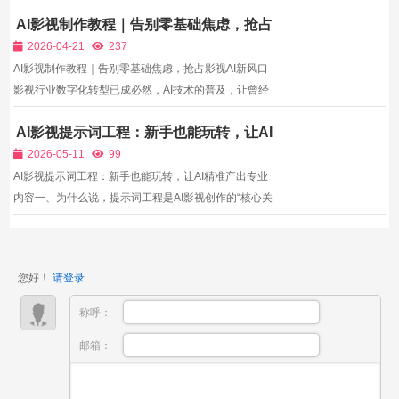
人物，这次生成五官精致，下一集形象完全改变；统一
AI影视制作教程｜告别零基础焦虑，抢占
场景时而明亮、时而昏暗，整部剧集画风割裂。造成这
影视AI新风口
类问题的核心原因，就是提示词零散、没有标准化体
2026-04-21
237
系，每次...
AI影视制作教程｜告别零基础焦虑，抢占影视AI新风口
影视行业数字化转型已成必然，AI技术的普及，让曾经
高门槛的影视创作，变得人人可及。不再需要昂贵的拍
AI影视提示词工程：新手也能玩转，让AI
摄设备、专业的团队协作，也不再需要多年的行业积
精准产出专业内容
累，一台电脑、一套实战课程，就能让你轻松入局AI影
2026-05-11
99
视赛道，...
AI影视提示词工程：新手也能玩转，让AI精准产出专业
内容一、为什么说，提示词工程是AI影视创作的“核心关
键”？ 很多新手认为，AI影视创作的核心是“选对工具”，
只要选对工具，就能产出优质内容。其实不然，工具只
是载体，提示词才是AI创作的“核心指令”——AI的产出
您好！
请登录
效果，...
称呼：
邮箱：