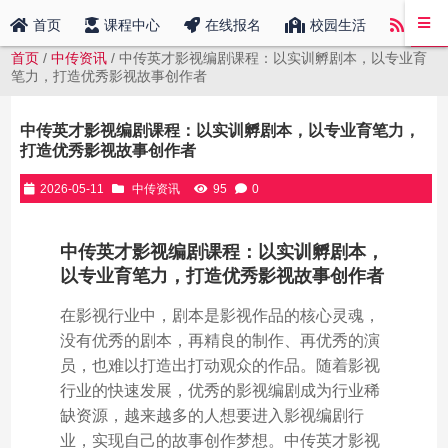
中传
首页
课程中心
在线报名
校园生活
首页
/
中传资讯
/ 中传英才影视编剧课程：以实训孵剧本，以专业育
笔力，打造优秀影视故事创作者
中传英才影视编剧课程：以实训孵剧本，以专业育笔力，
打造优秀影视故事创作者
2026-05-11
中传资讯
95
0
中传英才影视编剧课程：以实训孵剧本，
以专业育笔力，打造优秀影视故事创作者
在影视行业中，剧本是影视作品的核心灵魂，
没有优秀的剧本，再精良的制作、再优秀的演
员，也难以打造出打动观众的作品。随着影视
行业的快速发展，优秀的影视编剧成为行业稀
缺资源，越来越多的人想要进入影视编剧行
业，实现自己的故事创作梦想。中传英才影视