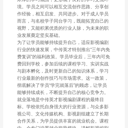
境。学员之间可以相互交流创作思路、分享创
作经验，相互启发、共同进步。对于成人学员
而言，与名校学子同台学习，既能拓宽自己的
视野，又能积累优质的行业人脉，为未来的职
业发展奠定坚实基础。
为了让学员能够持续提升自己，适应影视编剧
行业的快速发展，中传英才特别推出“三年内免
费复训”的福利政策。学员毕业后，三年内可免
费回到学校，参加后续的课程学习、实训实战
与剧本孵化，及时更新自己的知识体系，学习
行业最新的创作技巧与市场需求。这一政策，
彻底解决了学员“学完就落后”的顾虑，让学员
能够持续成长，不断提升自己的核心竞争力。
就业落地是中传英才影视编剧课程的最终目
标。学校依托自身强大的行业资源，与众多影
视公司、文化传媒机构、影视剧组建立了长期
合作关系，为学员提供丰富的就业机会。课程