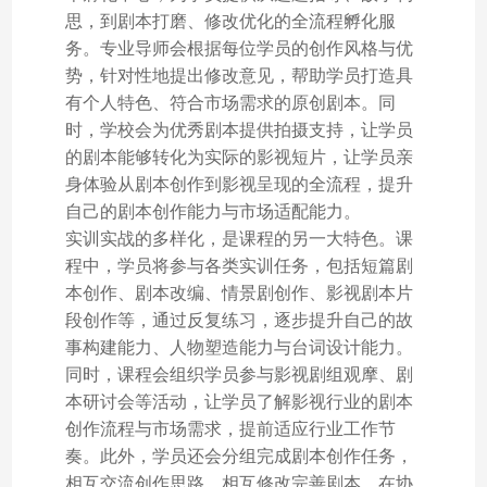
思，到剧本打磨、修改优化的全流程孵化服
务。专业导师会根据每位学员的创作风格与优
势，针对性地提出修改意见，帮助学员打造具
有个人特色、符合市场需求的原创剧本。同
时，学校会为优秀剧本提供拍摄支持，让学员
的剧本能够转化为实际的影视短片，让学员亲
身体验从剧本创作到影视呈现的全流程，提升
自己的剧本创作能力与市场适配能力。
实训实战的多样化，是课程的另一大特色。课
程中，学员将参与各类实训任务，包括短篇剧
本创作、剧本改编、情景剧创作、影视剧本片
段创作等，通过反复练习，逐步提升自己的故
事构建能力、人物塑造能力与台词设计能力。
同时，课程会组织学员参与影视剧组观摩、剧
本研讨会等活动，让学员了解影视行业的剧本
创作流程与市场需求，提前适应行业工作节
奏。此外，学员还会分组完成剧本创作任务，
相互交流创作思路、相互修改完善剧本，在协