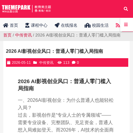
中传
首页
课程中心
在线报名
校园生活
首页
/
中传资讯
/ 2026 AI影视创业风口：普通人零门槛入局指南
2026 AI影视创业风口：普通人零门槛入局指南
2026-05-11
中传资讯
113
0
2026 AI影视创业风口：普通人零门槛入
局指南
一、2026AI影视创业：为什么普通人也能轻松
入局？
过去，影视创作是“专业人士的专属领域”——
需要专业设备、完整团队、充足资金，普通人
想入局难如登天。而2026年，AI技术的全面商