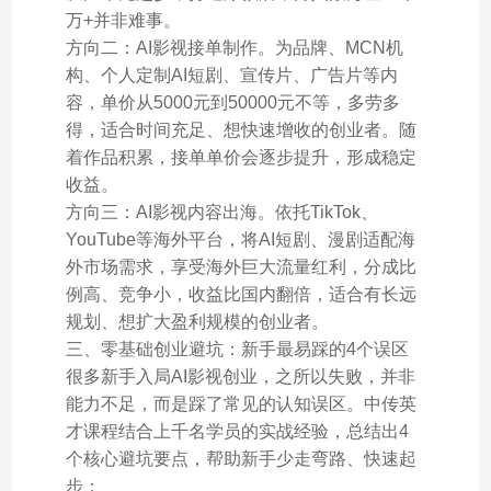
万+并非难事。
方向二：AI影视接单制作。为品牌、MCN机
构、个人定制AI短剧、宣传片、广告片等内
容，单价从5000元到50000元不等，多劳多
得，适合时间充足、想快速增收的创业者。随
着作品积累，接单单价会逐步提升，形成稳定
收益。
方向三：AI影视内容出海。依托TikTok、
YouTube等海外平台，将AI短剧、漫剧适配海
外市场需求，享受海外巨大流量红利，分成比
例高、竞争小，收益比国内翻倍，适合有长远
规划、想扩大盈利规模的创业者。
三、零基础创业避坑：新手最易踩的4个误区
很多新手入局AI影视创业，之所以失败，并非
能力不足，而是踩了常见的认知误区。中传英
才课程结合上千名学员的实战经验，总结出4
个核心避坑要点，帮助新手少走弯路、快速起
步：