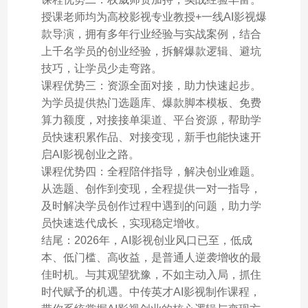
授课老师均为高校影视专业教授+一线AI影视爆
款导演，拥有多年行业经验与实战案例，结合
上千名学员的创业经验，拆解爆款逻辑、避坑
技巧，让学员少走弯路。
课程优势三：资源全面对接，助力快速起步。
为学员提供热门选题库、爆款脚本模板、免费
算力额度，对接接单渠道、平台资源，帮助学
员快速积累作品、对接变现，新手也能快速开
启AI影视创业之路。
课程优势四：全程陪伴指导，解决创业难题。
从选题、创作到变现，全程提供一对一指导，
及时解决学员创作过程中遇到的问题，助力学
员快速迭代成长，实现稳定增收。
结尾：2026年，AI影视创业风口已至，低成
本、低门槛、高收益，是普通人逆袭增收的最
佳时机。与其观望犹豫，不如主动入局，抓住
时代赋予的机遇。中传英才AI影视制作课程，