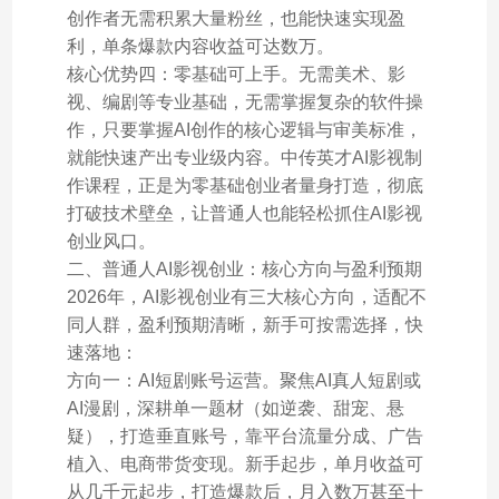
创作者无需积累大量粉丝，也能快速实现盈
利，单条爆款内容收益可达数万。
核心优势四：零基础可上手。无需美术、影
视、编剧等专业基础，无需掌握复杂的软件操
作，只要掌握AI创作的核心逻辑与审美标准，
就能快速产出专业级内容。中传英才AI影视制
作课程，正是为零基础创业者量身打造，彻底
打破技术壁垒，让普通人也能轻松抓住AI影视
创业风口。
二、普通人AI影视创业：核心方向与盈利预期
2026年，AI影视创业有三大核心方向，适配不
同人群，盈利预期清晰，新手可按需选择，快
速落地：
方向一：AI短剧账号运营。聚焦AI真人短剧或
AI漫剧，深耕单一题材（如逆袭、甜宠、悬
疑），打造垂直账号，靠平台流量分成、广告
植入、电商带货变现。新手起步，单月收益可
从几千元起步，打造爆款后，月入数万甚至十