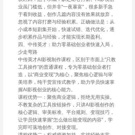
业虽门槛低，但并非“一夜暴富”，很多新手急
于看到收益，创作几篇内容没有效果就放弃，
忽视了内容打磨与经验积累。正确做法是：从
小成本短剧集开始，快速试错、迭代优化，逐
步积累作品与经验，才能实现长期盈利。
四、中传英才：助力零基础创业者快速入局，
少走弯路
中传英才AI影视制作课程，区别于市面上“只教
工具操作”的普通课程，专为零基础创业者打
造，以“商业变现”为核心，聚焦核心逻辑与审
美培养，纯干货宣传式教学，助力学员快速掌
握AI影视创业的核心能力。
课程优势一：聚焦商业逻辑，拒绝无用实操。
不教复杂的工具按钮操作，只讲AI影视创作的
核心逻辑、审美标准、平台规则、变现技巧，
让学员快速掌握“怎么做出能变现的内容”，学
完即可落地创作、对接变现。
课程优势二：权威师资加持，实战经验丰富。