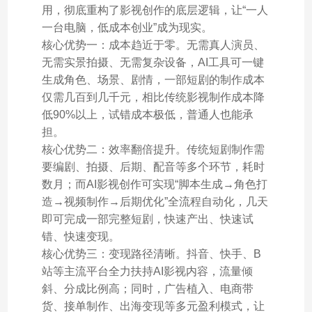
用，彻底重构了影视创作的底层逻辑，让“一人
一台电脑，低成本创业”成为现实。
核心优势一：成本趋近于零。无需真人演员、
无需实景拍摄、无需复杂设备，AI工具可一键
生成角色、场景、剧情，一部短剧的制作成本
仅需几百到几千元，相比传统影视制作成本降
低90%以上，试错成本极低，普通人也能承
担。
核心优势二：效率翻倍提升。传统短剧制作需
要编剧、拍摄、后期、配音等多个环节，耗时
数月；而AI影视创作可实现“脚本生成→角色打
造→视频制作→后期优化”全流程自动化，几天
即可完成一部完整短剧，快速产出、快速试
错、快速变现。
核心优势三：变现路径清晰。抖音、快手、B
站等主流平台全力扶持AI影视内容，流量倾
斜、分成比例高；同时，广告植入、电商带
货、接单制作、出海变现等多元盈利模式，让