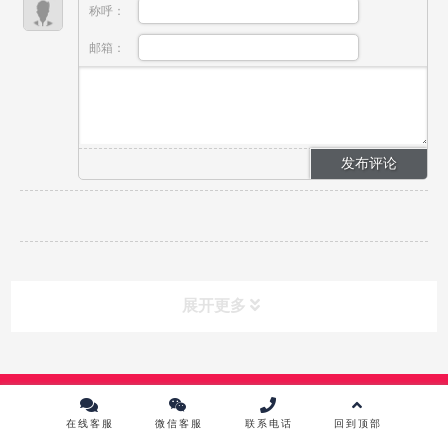
称呼：
邮箱：
展开更多
课程分类
CLASS
Copyright © 2024 中传英才影视教育培训中心 版权所有 |
京ICP备
10215867号-1
在线客服
微信客服
联系电话
回到顶部
课程中心