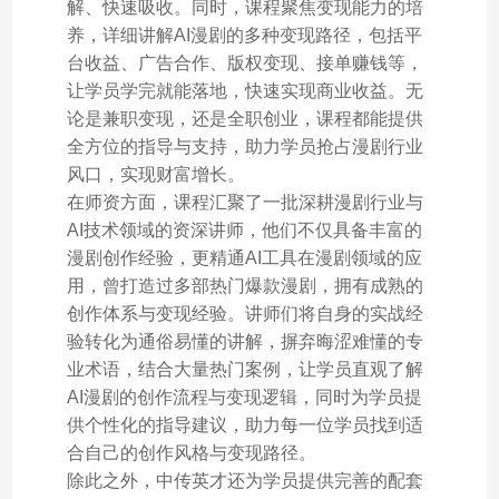
解、快速吸收。同时，课程聚焦变现能力的培
养，详细讲解AI漫剧的多种变现路径，包括平
台收益、广告合作、版权变现、接单赚钱等，
让学员学完就能落地，快速实现商业收益。无
论是兼职变现，还是全职创业，课程都能提供
全方位的指导与支持，助力学员抢占漫剧行业
风口，实现财富增长。
在师资方面，课程汇聚了一批深耕漫剧行业与
AI技术领域的资深讲师，他们不仅具备丰富的
漫剧创作经验，更精通AI工具在漫剧领域的应
用，曾打造过多部热门爆款漫剧，拥有成熟的
创作体系与变现经验。讲师们将自身的实战经
验转化为通俗易懂的讲解，摒弃晦涩难懂的专
业术语，结合大量热门案例，让学员直观了解
AI漫剧的创作流程与变现逻辑，同时为学员提
供个性化的指导建议，助力每一位学员找到适
合自己的创作风格与变现路径。
除此之外，中传英才还为学员提供完善的配套