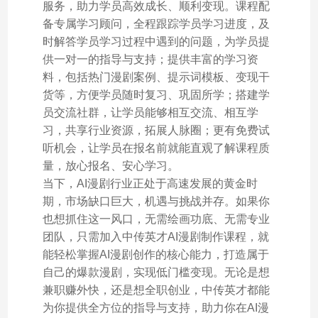
服务，助力学员高效成长、顺利变现。课程配
备专属学习顾问，全程跟踪学员学习进度，及
时解答学员学习过程中遇到的问题，为学员提
供一对一的指导与支持；提供丰富的学习资
料，包括热门漫剧案例、提示词模板、变现干
货等，方便学员随时复习、巩固所学；搭建学
员交流社群，让学员能够相互交流、相互学
习，共享行业资源，拓展人脉圈；更有免费试
听机会，让学员在报名前就能直观了解课程质
量，放心报名、安心学习。
当下，AI漫剧行业正处于高速发展的黄金时
期，市场缺口巨大，机遇与挑战并存。如果你
也想抓住这一风口，无需绘画功底、无需专业
团队，只需加入中传英才AI漫剧制作课程，就
能轻松掌握AI漫剧创作的核心能力，打造属于
自己的爆款漫剧，实现低门槛变现。无论是想
兼职赚外快，还是想全职创业，中传英才都能
为你提供全方位的指导与支持，助力你在AI漫