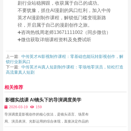
剧行业站稳脚跟，收获属于自己的成功。
不要犹豫，抓住AI漫剧的风口红利，加入中传
英才AI漫剧制作课程，解锁低门槛变现新路
径，开启属于自己的漫剧创作之旅。
➕咨询热线周老师13671111002（同步微信）
➕微信获取详细课程资料及免费试听
上一篇:
中传英才AI影视制作课程：零基础也能玩转影视创作，解
锁行业新风口
下一篇:
中传英才AI真人短剧制作课程：零场地零演员，轻松打造
高流量真人短剧
相关推荐
影棚实战课 AI镜头下的导演调度美学
2026-03-19
159
导演调度是影视创作的核心技法，是镜头语言、场景布
局、演员表演、光影运用的综合体现，直接决定作品的
艺术质感与叙事效果。在AI影视时代，影棚实战与AI技