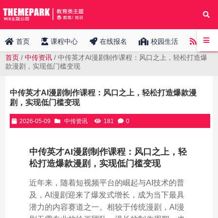
中传
首页
课程中心
在线报名
校园生活
首页
/
中传资讯
/ 中传英才AI漫剧制作课程：风口之上，轻松打造爆
款漫剧，实现低门槛变现
中传英才AI漫剧制作课程：风口之上，轻松打造爆款漫
剧，实现低门槛变现
2026-05-09
中传资讯
181
0
中传英才AI漫剧制作课程：风口之上，轻
松打造爆款漫剧，实现低门槛变现
近年来，随着短视频平台的崛起与AI技术的普
及，AI漫剧迎来了爆发式增长，成为当下最具
潜力的内容赛道之一。相较于传统漫剧，AI漫