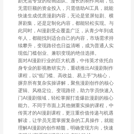
剧无需专业的绘画团队、漫长的制作周期，也
无需巨额的资金投入，只需借助AI工具，就能
快速生成优质漫剧内容，无论是竖屏短剧、横
屏剧集，还是定制化内容，都能轻松实现。与
此同时，AI漫剧受众覆盖广泛，从青少年到成
年人，都能找到适合自己的内容，市场需求持
续攀升，变现路径也日益清晰，成为普通人实
现低门槛创业、兼职变现的绝佳选择。
面对AI漫剧行业的巨大机遇，中传英才依托自
身专业的影视教研实力，重磅推出AI漫剧制作
课程，以“低门槛、高收益、易上手”为核心，
摒弃所有复杂实操讲解，聚焦漫剧创作的核心
逻辑、风格定位、变现路径，助力学员快速入
门AI漫剧领域，轻松掌握打造爆款漫剧的核心
能力。不同于市面上其他侧重实操的课程，中
传英才的AI漫剧课程，更注重价值传递与机遇
解读，让学员无需掌握复杂的工具操作，就能
理解AI漫剧的创作精髓，明确变现方向，快速