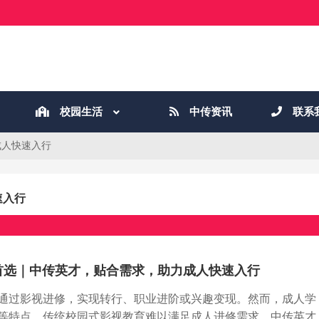
校园生活
中传资讯
联系
成人快速入行
速入行
，贴合需求，助力成人快速入行
通过影视进修，实现转行、职业进阶或兴趣变现。然而，成人学
等特点，传统校园式影视教育难以满足成人进修需求。中传英才