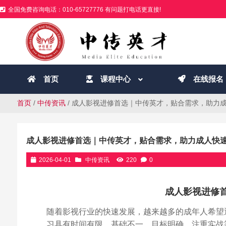
全国免费咨询电话：010-65727776 有问题打电话更直接!
首页
课程中心
在线报名
首页
/
中传资讯
/ 成人影视进修首选｜中传英才，贴合需求，助力
成人影视进修首选｜中传英才，贴合需求，助力成人快
2026-04-01
中传资讯
220
0
成人影视进修首选｜中传英才
随着影视行业的快速发展，越来越多的成年人希望
习具有时间有限、基础不一、目标明确、注重实战