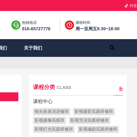
抖音
热线电话
课程时间
010-65727776
周一至周五9:30~18:00
关于我们
我们
课程分类
CLASS
课程中心
镜头前表演进修班
影视摄影实践研修班
影视摄像高级班
影视导演实践研修班
影视灯光实践研修班
影视编剧实践研修班