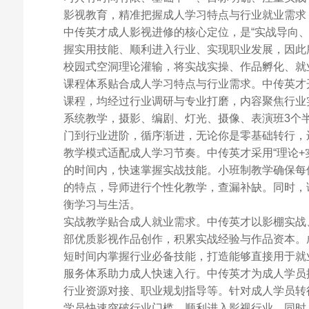
影视教育，精准把握成人学习特点与行业就业需求
中传英才成人影视进修的核心定位，是“实战导向
握实用技能、顺利进入行业、实现职业发展，因此
校园式空洞理论灌输，将实战实操、作品孵化、就
课程体系贴合成人学习特点与行业需求。中传英才
课程，均经过行业调研与专业打磨，内容聚焦行业
系统教学，摄影、编剧、灯光、摄像、表演班3个
门到行业进阶，循序渐进，无论你是零基础转行，
教学模式适配成人学习节奏。中传英才采用“理论+
的时间内，快速掌握实战技能。小班制教学确保每
的特点，导师进行个性化教学，查漏补缺。同时，
衡学习与生活。
实战教学贴合成人就业需求。中传英才以影棚实战
部优质影视作品创作，积累实战经验与作品资本。
短时间内掌握行业必备技能，打造能够直接用于就
服务体系助力成人快速入行。中传英才为成人学员
行业资源对接、职业规划指导等。针对成人学员转
学员快速突破行业门槛，顺利进入影视行业。同时