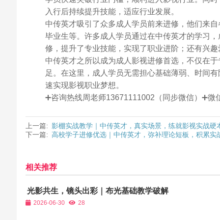
入行后持续提升技能，适应行业发展。
中传英才吸引了众多成人学员前来进修，他们来自
毕业生等。许多成人学员通过在中传英才的学习，
修，提升了专业技能，实现了职业进阶；还有兴趣
中传英才之所以成为成人影视进修首选，不仅在于
足。在这里，成人学员无需担心基础薄弱、时间有
速实现影视职业梦想。
➕咨询热线周老师13671111002（同步微信）
上一篇:
影棚实战教学｜中传英才，真实场景，练就影视实战硬
下一篇:
高校学子进修优选｜中传英才，弥补理论短板，积累实
相关推荐
光影共生，镜头出彩｜布光基础教学破解
摄像画面质感瓶颈
2026-06-30
28