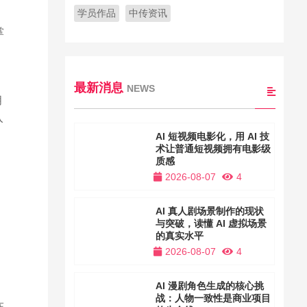
学员作品
中传资讯
掌
最新消息
NEWS
月
入
AI 短视频电影化，用 AI 技
术让普通短视频拥有电影级
质感
2026-08-07
4
AI 真人剧场景制作的现状
与突破，读懂 AI 虚拟场景
的真实水平
2026-08-07
4
AI 漫剧角色生成的核心挑
战：人物一致性是商业项目
在