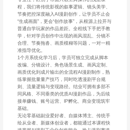
程，我们将传统影视的叙事逻辑、镜头美学、
节奏把控深度融入AI漫剧创作，让学员不止会
“生成画面”，更会“创作故事”，从根源上拉开与
普通自学玩家的作品差距。全程线下手把手教
学，针对学员创作中出现的画风混乱、分镜不
合理、节奏拖沓、画质模糊等问题，一对一精
准指导优化。
1个月系统化学习后，学员可独立完成从脚本
改编、分镜设计、角色场景生成、画风定制、
画质优化到成片输出的全流程AI漫剧制作，熟
练掌握批量量产技巧，同时吃透漫剧平台规
则、流量逻辑与变现路径。结业可拥有多部不
同风格、不同垂类的优质AI漫剧作品，为后续
接单赚钱、账号运营、IP孵化、商业变现筑牢
基础。
无论零基础副业爱好者、自媒体博主、传统手
绘从业者、新媒体创业者，都能通过本课程快