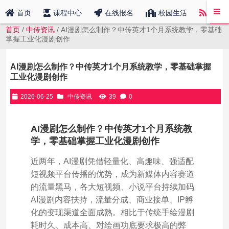
中传
首页
课程中心
在线报名
校园生活
首页
/
中传资讯
/ AI漫剧怎么制作？中传英才1个月系统教学，零基础
掌握工业化漫剧创作
AI漫剧怎么制作？中传英才1个月系统教学，零基础掌握
工业化漫剧创作
2026-06-25
中传资讯
39
0
AI漫剧怎么制作？中传英才1个月系统教
学，零基础掌握工业化漫剧创作
近两年，AI漫剧凭借轻量化、高趣味、强适配
短视频平台传播的优势，成为新媒体内容赛道
的流量黑马，各大短视频、小说平台持续加码
AI漫剧内容扶持，流量分成、商业接单、IP孵
化的变现渠道全面成熟。相比于传统手绘漫剧
耗时久、成本高、对绘画功底要求极高的弊