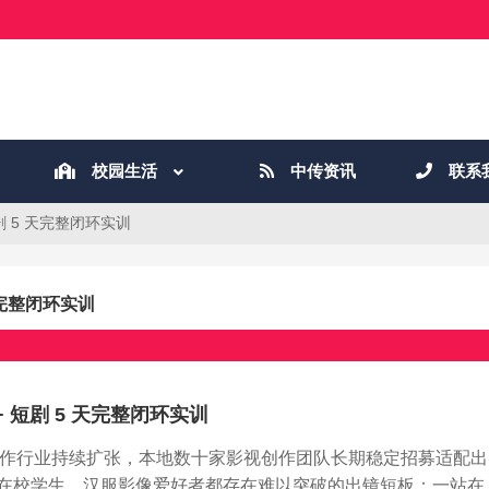
校园生活
中传资讯
联系
剧 5 天完整闭环实训
天完整闭环实训
 短剧 5 天完整闭环实训
创作行业持续扩张，本地数十家影视创作团队长期稳定招募适配出
在校学生、汉服影像爱好者都存在难以突破的出镜短板：一站在