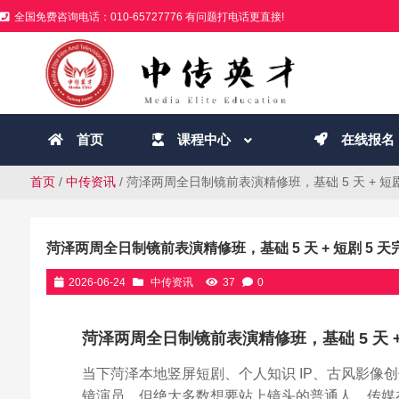
全国免费咨询电话：010-65727776 有问题打电话更直接!
首页
课程中心
在线报名
首页
/
中传资讯
/ 菏泽两周全日制镜前表演精修班，基础 5 天 + 短
菏泽两周全日制镜前表演精修班，基础 5 天 + 短剧 5 
2026-06-24
中传资讯
37
0
菏泽两周全日制镜前表演精修班，基础 5 天 +
当下菏泽本地竖屏短剧、个人知识 IP、古风影像
镜演员，但绝大多数想要站上镜头的普通人、传媒