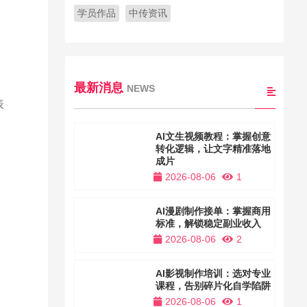
学员作品
中传资讯
最新消息
NEWS
表
AI文生视频教程：掌握创意
能
转化逻辑，让文字精准落地
成片
2026-08-06
1
AI漫剧制作接单：掌握商用
标准，解锁稳定副业收入
2026-08-06
2
AI影视制作培训：选对专业
课程，告别碎片化自学陷阱
2026-08-06
1