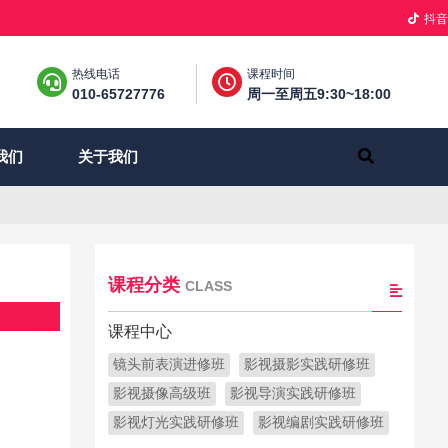
抖音
热线电话
课程时间
010-65727776
周一至周五9:30~18:00
关于我们
我们
课程分类
CLASS
课程中心
镜头前表演进修班
影视摄影实践研修班
影视摄像高级班
影视导演实践研修班
影视灯光实践研修班
影视编剧实践研修班