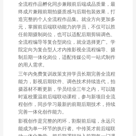
全流程作品孵化同步兼顾前后端成品质量，最
终成片兼顾前期拍摄质感与后期包装效果，打
造完整的个人全流程作品集。就业方向更加多
元，掌握前后端联动能力的学员，不仅可以胜
任前期摄制岗位，也可以适配后期剪辑调色、
全流程编导等复合型岗位，就业选择更广。学
院定向为复合型人才内推影视全流程编导、摄
制后期一体化岗位，适配传媒公司一站式制作
的用人需求。
三年内免费复训政策支持学员长期完善全流程
能力，影视后期软件、调色技术持续迭代，拍
摄器材不断更新，学员结业三年之内，可以随
时返校重温前后端联动课程，参与新项目全流
程创作，同步学习最新的前期后期技术，持续
完善一体化创作能力。
影视创作是完整的闭环，割裂前后端，永远只
能成为单一环节的执行者。中传英才前后端联