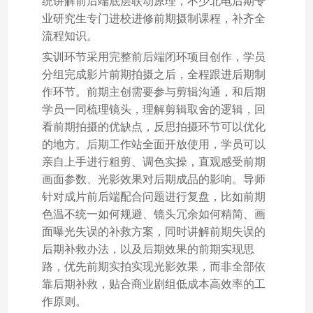
统讲解前后端底层联动原理，不少北电后期专
业研究生专门进校进修前期摄制课程，补齐全
流程知识。
实训环节采用完整前后端闭环项目创作，学员
分组完成影片前期拍摄之后，全程跟进后期制
作环节。前期主创需要参与剪辑沟通，和后期
学员一同梳理镜头，理解剪辑取舍的逻辑，回
看前期拍摄的优缺点，反思拍摄环节可以优化
的地方。后期工作站全面开放使用，学员可以
亲自上手进行粗剪、调色实操，直观感受前期
画面参数、光影效果对后期成品的影响。导师
针对成片前后端配合问题进行复盘，比如前期
色温不统一如何规避、镜头冗余如何精简、画
面曝光失误的补救方案，同时讲解前期失误的
后期补救办法，以及后期效果的前期实现思
路，优先前期实拍实现光影效果，而非全部依
靠后期补救，贴合商业剧组低成本高效率的工
作原则。