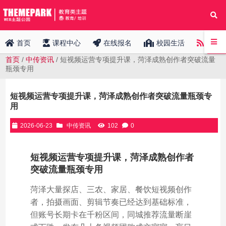
中传
首页
课程中心
在线报名
校园生活
首页
/
中传资讯
/ 短视频运营专项提升课，菏泽成熟创作者突破流量
瓶颈专用
短视频运营专项提升课，菏泽成熟创作者突破流量瓶颈专
用
2026-06-23
中传资讯
102
0
短视频运营专项提升课，菏泽成熟创作者
突破流量瓶颈专用
菏泽大量探店、三农、家居、餐饮短视频创作
者，拍摄画面、剪辑节奏已经达到基础标准，
但账号长期卡在千粉区间，同城推荐流量断崖