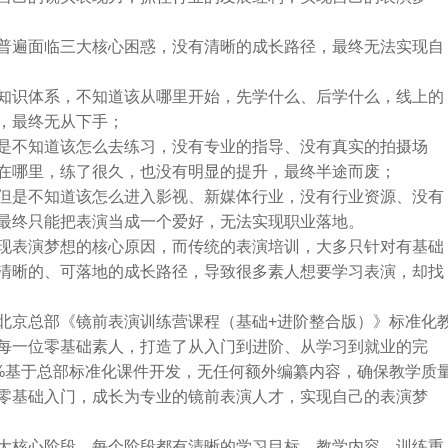
普遍面临三大核心困惑，没有清晰的成长路径，最终无法实现自
知识体系，不知道该从哪里开始，先学什么、后学什么，线上的
，最终无从下手；
是不知道该怎么去练习，没有专业的指导、没有真实的拍摄场
在哪里，练了很久，也没有明显的提升，最终半途而废；
但是不知道该怎么进入影视、新媒体行业，没有行业资源、没有
最终只能把表演当成一个爱好，无法实现职业落地。
现表演梦想的核心原因，而传统的表演培训，大多只针对有基础
清晰的、可落地的成长路径，导致很多素人想要学习表演，却找
北京总部《镜前表演训练营课程（基础+进阶整合版）》标准化
每一位零基础素人，打造了从入门到进阶、从学习到就业的完
0%基于总部标准化课件开发，无任何额外编纂内容，确保教学质
零基础入门，成长为专业的镜前表演人才，实现自己的表演梦
大核心阶段，每个阶段都有清晰的学习目标、教学内容、训练重