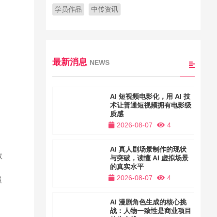
学员作品
中传资讯
最新消息
NEWS
AI 短视频电影化，用 AI 技
术让普通短视频拥有电影级
质感
2026-08-07
4
AI 真人剧场景制作的现状
教
与突破，读懂 AI 虚拟场景
的真实水平
2026-08-07
4
量
AI 漫剧角色生成的核心挑
战：人物一致性是商业项目