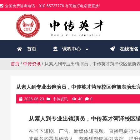
全国免费咨询电话：010-65727776 有问题打电话更直接!
首页
课程中心
在线报名
首页
/
中传资讯
/ 从素人到专业出镜演员，中传英才菏泽校区镜前
从素人到专业出镜演员，中传英才菏泽校区镜前表演班
2026-06-23
中传资讯
40
0
从素人到专业出镜演员，中传英才菏泽校区
在当下短剧、广告、新媒体短视频、直播电商行业
来越多的零基础素人，都希望能够学习表演，提升