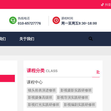
抖音
热线电话
课程时间
010-65727776
周一至周五9:30~18:00
关于我们
我们
课程分类
CLASS
课程中心
镜头前表演进修班
影视摄影实践研修班
影视摄像高级班
影视导演实践研修班
影视灯光实践研修班
影视编剧实践研修班