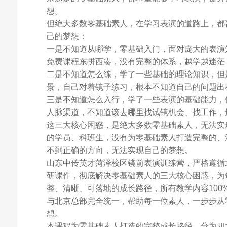
想。
但绝大多数零基础素人，在学习表演的道路上，都
己的梦想：
一是不知道从哪学，零基础入门，面对庞大的表演
免费课程东拼西凑，没有完整的体系，越学越迷茫
二是不知道怎么练，学了一些基础的理论知识，但
景，自己对着镜子练习，根本不知道自己的问题出
三是不知道怎么入行，学了一些表演的基础能力，
人脉渠道，不知道该去哪里找试镜机会、找工作，
这三大核心困惑，是绝大多数零基础素人，无法实
的学员、科班生，没有为零基础素人打造完整的、
不到正确的方向，无法实现自己的梦想。
山东中传英才菏泽校区镜前表演训练营，严格遵循
研课件，彻底解决零基础素人的三大核心困惑，为
整、清晰、可落地的成长路径，所有教学内容10
与北京总部完全统一，帮助每一位素人，一步步从
想。
本课程为零基础素人打造的完整成长路径，分为四