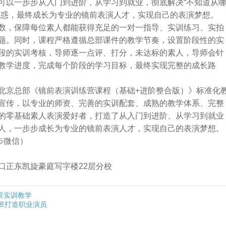
可以一步步从入门到进阶，从学习到就业，彻底解决“不知道从
困惑，最终成长为专业的镜前表演人才，实现自己的表演梦想。
数，保障每位素人都能获得充足的一对一指导、实训练习、实拍
题。同时，课程严格遵循总部课件的教学节奏，设置阶段性的实
段的实训考核，导师逐一点评、打分，未达标的素人，导师会针
教学进度，完成每个阶段的学习目标，最终实现完整的成长路
北京总部《镜前表演训练营课程（基础+进阶整合版）》标准化
宣传，以专业的师资、完善的实训配套、成熟的教学体系、完整
的零基础素人表演爱好者，打造了从入门到进阶、从学习到就业
人，一步步成长为专业的镜前表演人才，实现自己的表演梦想。
同步微信）
口正东凯旋豪庭写字楼22层分校
景实训教学
阶班打造职业演员