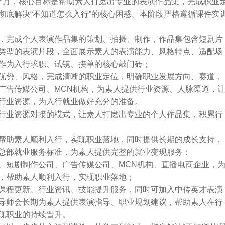
个月，核心目标是帮助素人打磨出专业的表演作品集，完成职业
彻底解决“不知道怎么入行”的核心困惑。本阶段严格遵循课件实
，完成个人表演作品集的策划、拍摄、制作，作品集包含短剧片
类型的表演片段，全面展示素人的表演能力、风格特点、适配场
作为入行求职、试镜、接单的核心敲门砖；
优势、风格，完成清晰的职业定位，明确职业发展方向、赛道，
广告传媒公司、MCN机构，为素人提供行业资源、人脉渠道，
行业资源，为入行就业做好充分的准备。
行业资源对接的模式，让素人打磨出专业的个人作品集，积累行
帮助素人顺利入行，实现职业落地，同时提供长期的成长支持，
总部就业服务标准，为素人提供完整的就业变现服务：
、短剧制作公司、广告传媒公司、MCN机构、直播电商企业，
，帮助素人顺利入行，实现职业落地；
课程更新、行业资讯、技能提升服务，同时可加入中传英才表演
导师会长期为素人提供表演指导、职业规划建议，帮助素人在行
现职业的持续晋升。