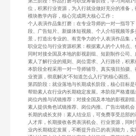
第三阶段：作品打磨与职业筹备阶段，学习周期1
位，积累行业资源，为入行就业做好充分的准备，
模块教学内容，核心完成两大核心工作：
个人表演作品集打磨：在专业导师的一对一指导下
段、广告短片、新媒体短视频、个人介绍视频等多
景，打造出专业的、有竞争力的个人表演作品集，
职业定位与行业资源积累：根据素人的个人特点、
同时对接全国及本地的影视剧组、短剧制作公司、
素人了解行业的规则、岗位需求、入行路径，积累
本阶段全程采用一对一导师辅导、真实项目拍摄、
业资源，彻底解决“不知道怎么入行”的核心困惑。
第四阶段：就业落地与长期成长阶段，核心目标是
帮助素人在行业内长期稳定发展。本阶段严格遵循
岗位内推与试镜推荐：对接全国及本地的影视剧组
素人提供角色试镜推荐、岗位内推、广告出镜机会
长期的成长支持：素人结业后，可免费享受总部的
人才库，长期接收各类表演机会、行业资源，同时
业内长期稳定发展，不断提升自己的表演能力，实